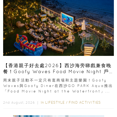
【香港親子好去處2026】西沙海旁睇戲兼食晚
餐！Goofy Waves Food Movie Night 戶
外影院逢週末登場
周末親子活動不一定只有逛商場和主題樂園！Goofy
Waves與Goofy Diner在西沙GO PARK Aqua推出
「Food Movie Night at the Waterfront」...
In
LIFESTYLE
/
FIND ACTIVITIES
2nd August, 2026 ｜