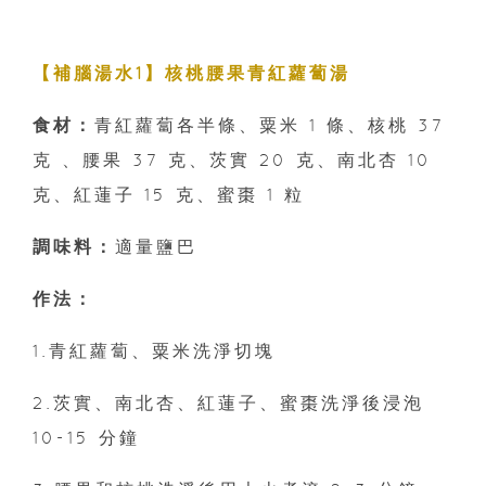
【補腦湯水1】核桃腰果青紅蘿蔔湯
食材：
青紅蘿蔔各半條、粟米 1 條、核桃 37
克 、腰果 37 克、茨實 20 克、南北杏 10
克、紅蓮子 15 克、蜜棗 1 粒
調味料：
適量鹽巴
作法：
1.青紅蘿蔔、粟米洗淨切塊
2.茨實、南北杏、紅蓮子、蜜棗洗淨後浸泡
10-15 分鐘