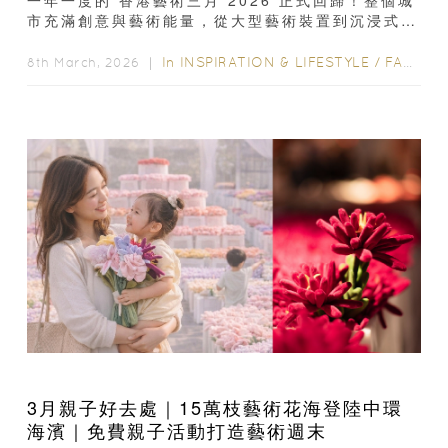
一年一度的 香港藝術三月 2026 正式回歸！整個城
市充滿創意與藝術能量，從大型藝術裝置到沉浸式表
演，3 月的香港到處都是藝術驚喜...
In
INSPIRATION & LIFESTYLE
/
FAMILY FUN
8th March, 2026 ｜
3月親子好去處｜15萬枝藝術花海登陸中環
海濱｜免費親子活動打造藝術週末