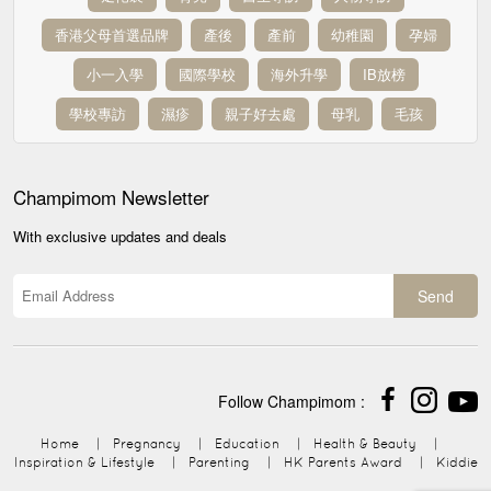
香港父母首選品牌
產後
產前
幼稚園
孕婦
小一入學
國際學校
海外升學
IB放榜
學校專訪
濕疹
親子好去處
母乳
毛孩
Champimom
Newsletter
With exclusive updates and deals
Send
Follow Champimom :
Home
|
Pregnancy
|
Education
|
Health & Beauty
|
Inspiration & Lifestyle
|
Parenting
|
HK Parents Award
|
Kiddie