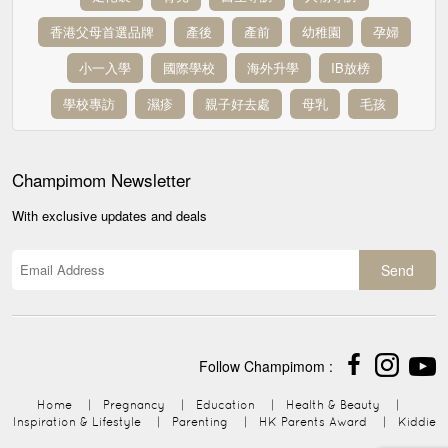
香港父母首選品牌
產後
產前
幼稚園
孕婦
小一入學
國際學校
海外升學
IB放榜
學校專訪
濕疹
親子好去處
母乳
毛孩
Champimom
Newsletter
With exclusive updates and deals
Send
Follow Champimom :
Home
|
Pregnancy
|
Education
|
Health & Beauty
|
Inspiration & Lifestyle
|
Parenting
|
HK Parents Award
|
Kiddie