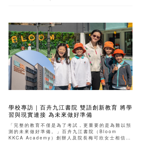
學校專訪｜百卉九江書院 雙語創新教育 將學
習與現實連接 為未來做好準備
「完整的教育不僅是為了考試，更重要的是為難以預
測的未來做好準備。」百卉九江書院（Bloom
KKCA Academy）創辦人及院長梅可欣女士相信，