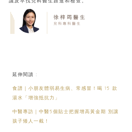
議及早找兒科醫生跟進和檢查。
延伸閱讀 :
食譜｜小朋友體弱易生病、常感冒！喝 15 款
湯水「增強抵抗力」
中醫專訪｜中醫5個貼士把握增高黃金期 別讓
孩子矮人一截！