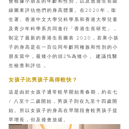
會根據小朋友的年齡和性別，以及透過生長曲
線圖來評估他們的身高體重。在2020年，衞
生署、香港中文大學兒科學系和香港大學兒童
及青少年科學系共同進行「香港生長研究」，
制定了最新的香港生長圖表 2020，若果小孩
子的身高是在一百位同年齡同種族和性別的小
朋友當中，最矮小的頭2%為矮小， 建議找醫
生檢查和評估 。
女孩子比男孩子高得較快？
這是由於女孩子通常較早開始青春期，約在七
/ 八至十二歲開始，男孩子則在九至十四歲開
始。所以女孩子的身高在早階段會較男孩子提
早增長，但及後會放緩。