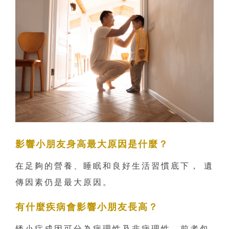
影響小朋友身高最大原因是什麼？
在足夠的營養、睡眠和良好生活習慣底下， 遺
傳因素仍是最大原因。
有什麼疾病會影響小朋友長高？
矮小症成因可分為病理性及非病理性，前者包