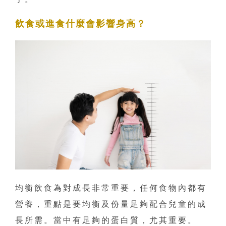
飲食或進食什麼會影響身高？
均衡飲食為對成長非常重要，任何食物內都有
營養，重點是要均衡及份量足夠配合兒童的成
長所需。當中有足夠的蛋白質，尤其重要。