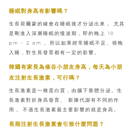
睡眠對身高有影響嗎？
生長荷爾蒙的確會在睡眠後才分泌出來， 尤其
是剛進入深層睡眠的慢波期，即約晚上 10
pm - 2 am 。所以如果經常睡眠不足、很晚
入睡，對生長發育都有一定的影響。
韓國有家長為催谷小朋友身高，每天為小朋
友注射生長激素，可行嗎？
生長激素是一種蛋白質，由腦下垂體分泌。生
長激素對於身高發育、 新陳代謝有不同的作
用， 不過生長激素最主要影響的就是身高。
長期注射生長激素會引致什麼問題？