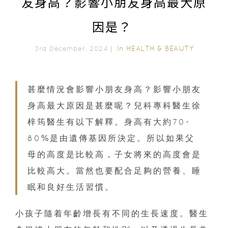
友身高？影響小朋友身高最大原
因是？
In
HEALTH & BEAUTY
3rd December, 2024｜
甚麼情況會影響小朋友身高？影響小朋友
身高最大原因是甚麼呢？兒科專科醫生徐
梓筠醫生有以下解釋。身高有大約70-
80%是由遺傳基因所決定。所以如果父
母的高度是比較高，子女將來的高度會是
比較高大。當然也要配合足夠的營養、睡
眠和良好生活習慣。
小孩子隨着年齡增長有不同的生長速度。醫生