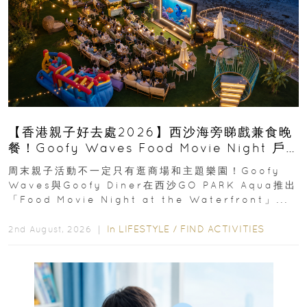
【香港親子好去處2026】西沙海旁睇戲兼食晚
餐！Goofy Waves Food Movie Night 戶
外影院逢週末登場
周末親子活動不一定只有逛商場和主題樂園！Goofy
Waves與Goofy Diner在西沙GO PARK Aqua推出
「Food Movie Night at the Waterfront」...
In
LIFESTYLE
/
FIND ACTIVITIES
2nd August, 2026 ｜