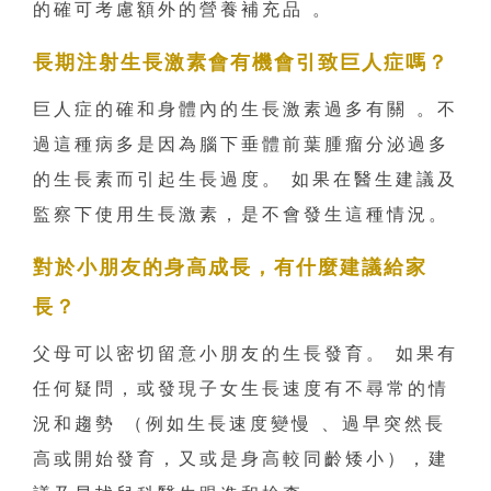
的確可考慮額外的營養補充品 。
長期注射生長激素會有機會引致巨人症嗎？
巨人症的確和身體內的生長激素過多有關 。不
過這種病多是因為腦下垂體前葉腫瘤分泌過多
的生長素而引起生長過度。 如果在醫生建議及
監察下使用生長激素，是不會發生這種情況。
對於小朋友的身高成長，有什麼建議給家
長？
父母可以密切留意小朋友的生長發育。 如果有
任何疑問，或發現子女生長速度有不尋常的情
況和趨勢 （例如生長速度變慢 、過早突然長
高或開始發育，又或是身高較同齡矮小），建