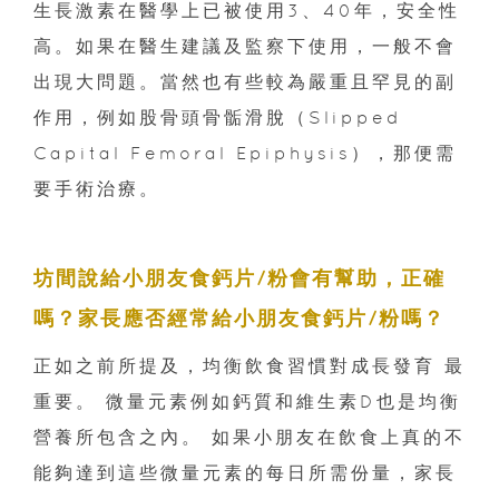
生長激素在醫學上已被使用3、40年，安全性
高。如果在醫生建議及監察下使用，一般不會
出現大問題。當然也有些較為嚴重且罕見的副
作用，例如股骨頭骨骺滑脫（Slipped
Capital Femoral Epiphysis），那便需
要手術治療。
坊間說給小朋友食鈣片/粉會有幫助，正確
嗎？家長應否經常給小朋友食鈣片/粉嗎？
正如之前所提及，均衡飲食習慣對成長發育 最
重要。 微量元素例如鈣質和維生素D也是均衡
營養所包含之內。 如果小朋友在飲食上真的不
能夠達到這些微量元素的每日所需份量，家長