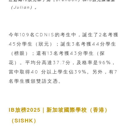
（Julian）。
今年109名CDNIS的考生中，誕生了2名考獲
45分學生（狀元）；誕生3名考獲44分學生
（榜眼）；還有13名考獲43分學生（探
花）。平均分高達37.7分，及格率是96%，
當中取得40 分以上學生佔39%。另外，有7
名學生獲頒雙語文憑。
IB放榜2025｜新加坡國際學校（香港）
（SISHK）