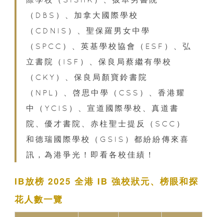
（DBS）、加拿大國際學校
（CDNIS）、聖保羅男女中學
（SPCC）、英基學校協會（ESF）、弘
立書院（ISF）、保良局蔡繼有學校
（CKY）、保良局顏寶鈴書院
（NPL）、啓思中學（CSS）、香港耀
中（YCIS）、宣道國際學校、真道書
院、優才書院、赤柱聖士提反（SCC）
和德瑞國際學校（GSIS）都紛紛傳來喜
訊，為港爭光！即看各校佳績！
IB放榜 2025 全港 IB 強校狀元、榜眼和
探
花
人數一覽