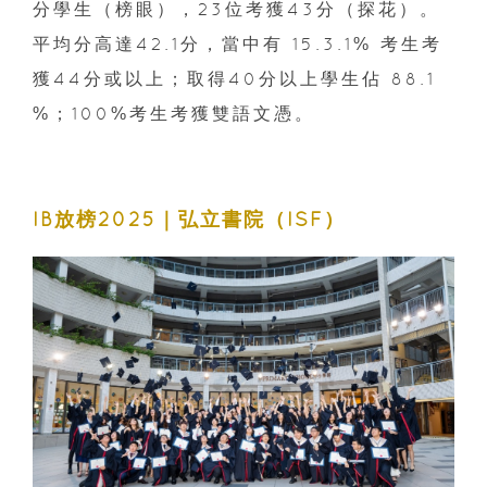
分學生（榜眼），23位考獲43分（探花）。
平均分高達42.1分，當中有 15.3.1% 考生考
獲44分或以上；取得40分以上學生佔 88.1
%；100%考生考獲雙語文憑。
IB放榜2025｜弘立書院（ISF）