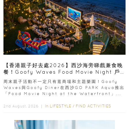
【香港親子好去處2026】西沙海旁睇戲兼食晚
餐！Goofy Waves Food Movie Night 戶
外影院逢週末登場
周末親子活動不一定只有逛商場和主題樂園！Goofy
Waves與Goofy Diner在西沙GO PARK Aqua推出
「Food Movie Night at the Waterfront」...
In
LIFESTYLE
/
FIND ACTIVITIES
2nd August, 2026 ｜