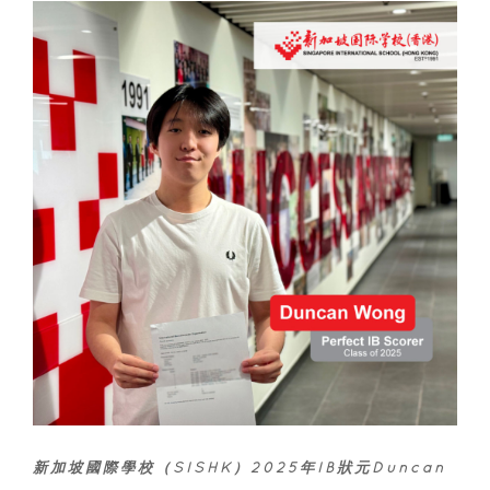
新加坡國際學校（SISHK）2025年IB狀元Duncan