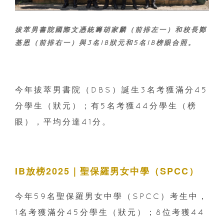
拔萃男書院國際文憑統籌胡家麟（前排左一）和校長鄭
基恩（前排右一）與3名IB狀元和5名IB榜眼合照。
今年拔萃男書院（DBS）誕生3名考獲滿分45
分學生（狀元）；有5名考獲44分學生（榜
眼），平均分達41分。
IB放榜2025｜聖保羅男女中學（SPCC）
今年59名聖保羅男女中學（SPCC）考生中，
1名考獲滿分45分學生（狀元）；8位考獲44