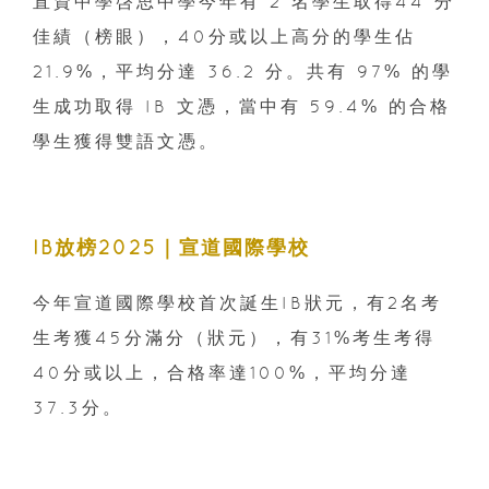
直資中學啓思中學今年有 2 名學生取得44 分
佳績（榜眼），40分或以上高分的學生佔
21.9%，平均分達 36.2 分。共有 97% 的學
生成功取得 IB 文憑，當中有 59.4% 的合格
學生獲得雙語文憑。
IB放榜2025｜宣道國際學校
今年宣道國際學校首次誕生IB狀元，有2名考
生考獲45分滿分（狀元），有31%考生考得
40分或以上，合格率達100%，平均分達
37.3分。