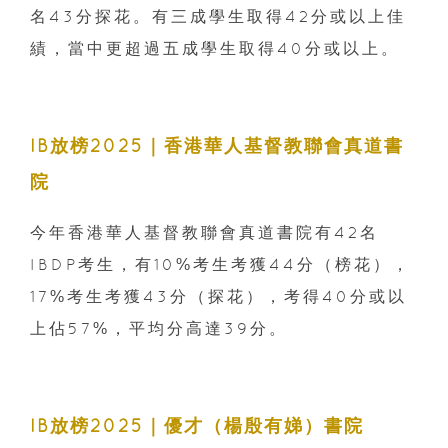
名43分探花。有三成學生取得42分或以上佳
績，當中更超過五成學生取得40分或以上。
IB放榜2025｜香港華人基督教聯會真道書
院
今年香港華人基督教聯會真道書院有42名
IBDP考生，有10%考生考獲44分（榜花），
17%考生考獲43分（探花），考得40分或以
上佔57%，平均分高達39分。
IB放榜2025｜優才（楊殷有娣）書院