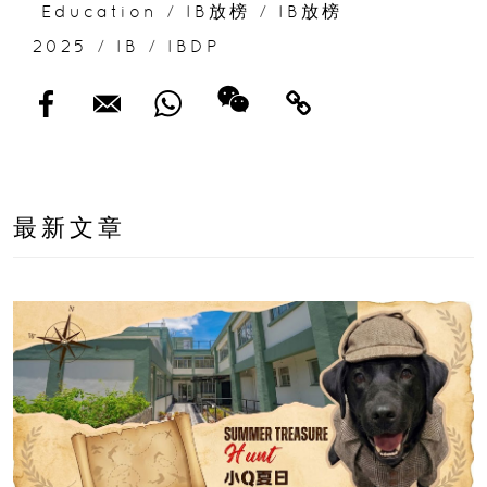
Education
/
IB放榜
/
IB放榜
2025
/
IB
/
IBDP
最新文章