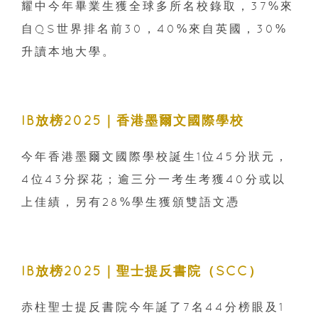
耀中今年畢業生獲全球多所名校錄取，37%來
自QS世界排名前30，40%來自英國，30%
升讀本地大學。
IB放榜2025｜香港墨爾文國際學校
今年香港墨爾文國際學校誕生1位45分狀元，
4位43分探花；逾三分一考生考獲40分或以
上佳績，另有28%學生獲頒雙語文憑
IB放榜2025｜聖士提反書院（SCC）
赤柱聖士提反書院今年誕了7名44分榜眼及1