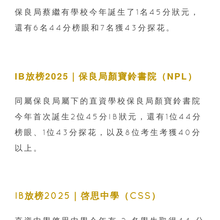
保良局蔡繼有學校今年誕生了1名45分狀元，
還有6名44分榜眼和7名獲43分探花。
IB放榜2025｜保良局顏寶鈴書院（NPL）
同屬保良局屬下的直資學校保良局顏寶鈴書院
今年首次誕生2位45分IB狀元，還有1位44分
榜眼、1位43分探花，以及8位考生考獲40分
以上。
IB放榜2025｜啓思中學（CSS）