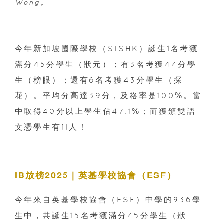
Wong。
今年新加坡國際學校（SISHK）誕生1名考獲
滿分45分學生（狀元）；有3名考獲44分學
生（榜眼）；還有6名考獲43分學生（探
花）。平均分高達39分，及格率是100%。當
中取得40分以上學生佔47.1%；而獲頒雙語
文憑學生有11人！
IB放榜2025｜英基學校協會（ESF）
今年來自英基學校協會（ESF）中學的936學
生中，共誕生15名考獲滿分45分學生（狀