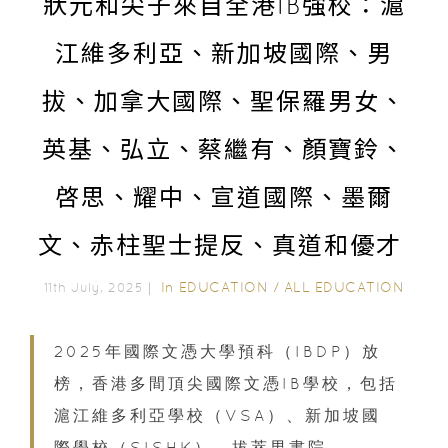
狀元和尖子來自全港IB強校：滬
江維多利亞、新加坡國際、男
拔、加拿大國際、聖保羅男女、
英基、弘立、蔡繼有、顏寶鈴、
啓思、耀中、宣道國際、墨爾
文、赤柱聖士提反、真道和優才
In
EDUCATION
/
ALL EDUCATION
11th July, 2025｜
2025年國際文憑大學預科（IBDP）放
榜，香港多間頂尖國際文憑IB學校，包括
滬江維多利亞學校（VSA）、新加坡國
際學校（SISHK）、拔萃男書院