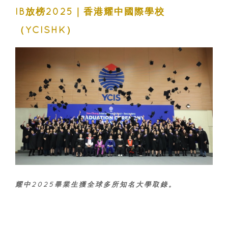
IB放榜2025｜香港耀中國際學校
（YCISHK）
耀中2025畢業生獲全球多所知名大學取錄。