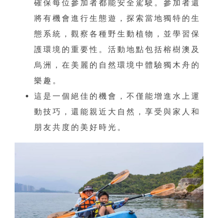
確保每位參加者都能安全駕駛。參加者還
將有機會進行生態遊，探索當地獨特的生
態系統，觀察各種野生動植物，並學習保
護環境的重要性。活動地點包括榕樹澳及
烏洲，在美麗的自然環境中體驗獨木舟的
樂趣。
這是一個絕佳的機會，不僅能增進水上運
動技巧，還能親近大自然，享受與家人和
朋友共度的美好時光。