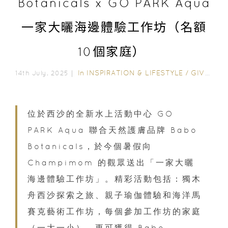
Botanicals x GO PARK Aqua
一家大曬海邊體驗工作坊（名額
10個家庭）
In
INSPIRATION & LIFESTYLE
/
GIVEAWAY
14th July, 2025｜
位於西沙的全新水上活動中心 GO
PARK Aqua 聯合天然護膚品牌 Babo
Botanicals，於今個暑假向
Champimom 的觀眾送出「一家大曬
海邊體驗工作坊」。精彩活動包括：獨木
舟西沙探索之旅、親子瑜伽體驗和海洋馬
賽克藝術工作坊，每個參加工作坊的家庭
（一大一小），更可獲得 Babo