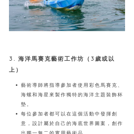
3. 海洋馬賽克藝術工作坊（
3歲或以
上
）
藝術導師將指導參加者使用彩色馬賽克、
海螺和海星來製作獨特的海洋主題裝飾杯
墊。
每位參加者都可以在這個活動中發揮創
意，設計屬於自己的海底世界圖案，創作
出獨一無二的實用藝術品。