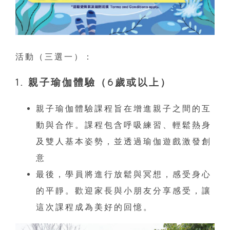
活動（三選一）：
1. 親子瑜伽體驗
（6歲或以上）
親子瑜伽體驗課程旨在增進親子之間的互
動與合作。課程包含呼吸練習、輕鬆熱身
及雙人基本姿勢，並透過瑜伽遊戲激發創
意
最後，學員將進行放鬆與冥想，感受身心
的平靜。歡迎家長與小朋友分享感受，讓
這次課程成為美好的回憶。