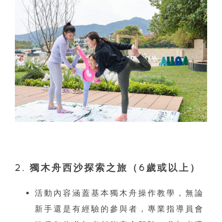
2. 獨木舟西沙探索之旅
（6歲或以上）
活動內容涵蓋基本獨木舟操作教學，無論
新手還是有經驗的參與者，專業指導員會