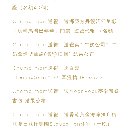
證（名額40個）
Champimom送禮｜送挪亞方舟復活節呈獻
「玩轉馬灣巴年華」門票+遊戲代幣 （名額
30 位）
Champimom送禮｜送雀巢® 牛奶公司™ 牛
奶盒造型筆袋(名額10個) 結果公布
Champimom送禮｜送百靈
ThermoScan® 7+ 耳溫槍 IRT6525
Champimom送禮｜送MoonRock夢樂護脊
書包 結果公布
Champimom送禮｜送香港黃金海岸酒店奶
龍夏日競技樂園Staycation住宿（一晚）