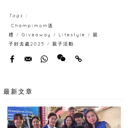
Tags :
Champimom送
禮
/
Giveaway
/
Lifestyle
/
親
子好去處2025
/
親子活動
最新文章