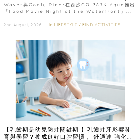
Waves與Goofy Diner在西沙GO PARK Aqua推出
「Food Movie Night at the Waterfront」...
In
LIFESTYLE
/
FIND ACTIVITIES
2nd August, 2026 ｜
【乳齒期是幼兒防蛀關鍵期 】乳齒蛀牙影響發
育與學習？養成良好口腔習慣， 舒適達 強化琺