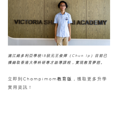
滬江維多利亞學校IB狀元王俊燁（Chun Ip）目前已
獲錄取香港大學科研專才啟導課程，實現教育夢想。
立即到
Champimom教育版
，獲取更多升學
實用資訊！