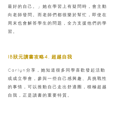
最好的自己。」她在學習上有疑問時，會主動
向老師發問。而老師們都很樂於幫忙，即使在
周末也會解答學生的問題，全力支援他們的學
習。
IB狀元讀書攻略4. 超越自我
Carlyn分享，她知道很多同學喜歡發起活動
或成立學會，參與一些自己感興趣、具挑戰性
的事情，可以推動自己走出舒適圈，積極超越
自我，正是讀書的重要特質。