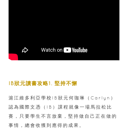
IB狀元讀書攻略1. 堅持不懈
滬江維多利亞學校IB狀元何珈琳（Carlyn）
認為國際文憑（IB）課程就像一場馬拉松比
賽，只要學生不言放棄，堅持做自己正在做的
事情，總會收獲到應得的成果。