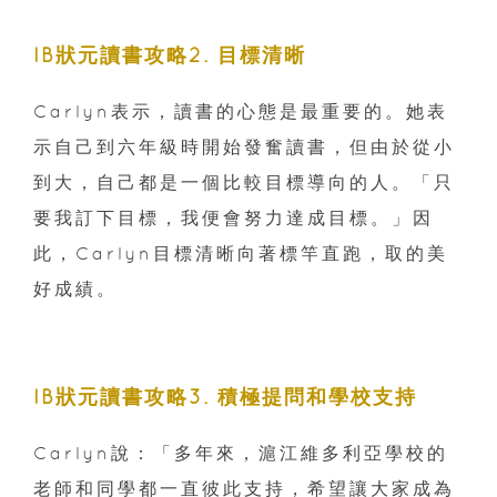
IB狀元讀書攻略2. 目標清晰
Carlyn表示，讀書的心態是最重要的。她表
示自己到六年級時開始發奮讀書，但由於從小
到大，自己都是一個比較目標導向的人。「只
要我訂下目標，我便會努力達成目標。」因
此，Carlyn目標清晰向著標竿直跑，取的美
好成績。
IB狀元讀書攻略3. 積極提問和學校支持
Carlyn說：「多年來，滬江維多利亞學校的
老師和同學都一直彼此支持，希望讓大家成為