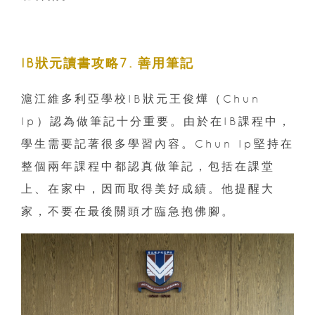
IB狀元讀書攻略7. 善用筆記
滬江維多利亞學校IB狀元王俊燁（Chun
Ip）認為做筆記十分重要。由於在IB課程中，
學生需要記著很多學習內容。Chun Ip堅持在
整個兩年課程中都認真做筆記，包括在課堂
上、在家中，因而取得美好成績。他提醒大
家，不要在最後關頭才臨急抱佛腳。