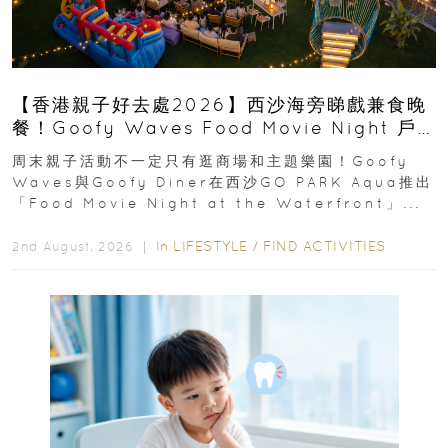
【香港親子好去處2026】西沙海旁睇戲兼食晚
餐！Goofy Waves Food Movie Night 戶
外影院逢週末登場
周末親子活動不一定只有逛商場和主題樂園！Goofy
Waves與Goofy Diner在西沙GO PARK Aqua推出
「Food Movie Night at the Waterfront」...
In
LIFESTYLE
/
FIND ACTIVITIES
2nd August, 2026 ｜