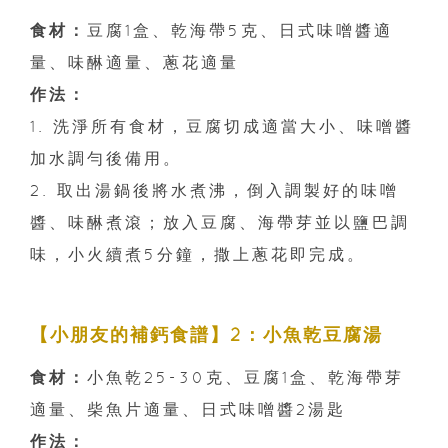
食材：
豆腐1盒、乾海帶5克、日式味噌醬適
量、味醂適量、蔥花適量
作法：
1. 洗淨所有食材，豆腐切成適當大小、味噌醬
加水調勻後備用。
2. 取出湯鍋後將水煮沸，倒入調製好的味噌
醬、味醂煮滾；放入豆腐、海帶芽並以鹽巴調
味，小火續煮5分鐘，撒上蔥花即完成。
【小朋友的補鈣食譜】2：小魚乾豆腐湯
食材：
小魚乾25-30克、豆腐1盒、乾海帶芽
適量、柴魚片適量、日式味噌醬2湯匙
作法：