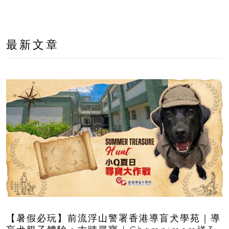
最新文章
【暑假必玩】前流浮山警署香港導盲犬學苑｜導