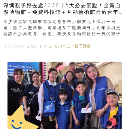
深圳親子好去處2026｜8大必去景點！全新自
然博物館＋免費科技館＋互動藝術館附適合年
齡、交通、門票、開放時間
不少香港家長周末或假期都會帶小朋友北上深圳一日
遊，除了大型商場、遊樂場及主題樂園外，近年深圳更
開設不少集教育、藝術、科技及互動體驗於一身的親子
好去處！暑假唔想再行商場...
In
LIFESTYLE
/
親子活動
6th August, 2026 ｜