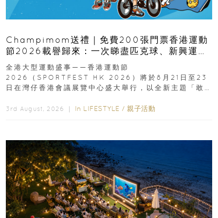
Champimom送禮｜免費200張門票香港運動
節2026載譽歸來：一次睇盡匹克球、新興運
動、街舞比賽＋逾百運動品牌展覽
全港大型運動盛事——香港運動節
2026（SPORTFEST HK 2026）將於8月21日至23
日在灣仔香港會議展覽中心盛大舉行，以全新主題「敢
運動大排檔」登場，集合...
In
LIFESTYLE
/
親子活動
3rd August, 2026 ｜