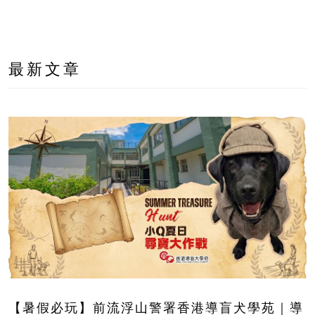
最新文章
【暑假必玩】前流浮山警署香港導盲犬學苑｜導