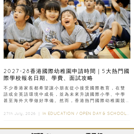
2027-28香港國際幼稚園申請時間｜5大熱門國
際學校報名日期、學費、面試攻略
不少香港家長都希望讓小朋友從小接受國際教育，在雙
語或全英語環境中成長，並為未來升讀國際小學、中學
甚至海外大學做好準備。然而，香港熱門國際幼稚園競
爭激烈，大部分學校會於入學前約一年開始接受申請...
In
EDUCATION
/
OPEN DAY & SCHOOL EVENTS
27th July, 2026 ｜