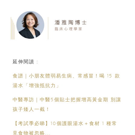
延伸閱讀 :
食譜｜小朋友體弱易生病、常感冒！喝 15 款
湯水「增強抵抗力」
中醫專訪｜中醫5個貼士把握增高黃金期 別讓
孩子矮人一截！
【考試季必睇】10個護眼湯水＋食材 1 種常
見食物被忽略...