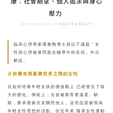
康：社會期望、個人追求與身心
壓力
In
HEALTH & BEAUTY
14th March, 2025｜
臨床心理學家潘雅陶博士就以下議題「女
性與心理健康問題在輔導中的呈現」作出
解說。
介於舊有與新興世界之間的女性
在如何培養年輕女孩的價值觀上,已經發生了很
大的變化。傳統上，女孩被教育要溫柔、馴
順，要承擔責任並關照他人。這些品質被視為
年輕女性理想的頂點。但近年來,隨著女性運動