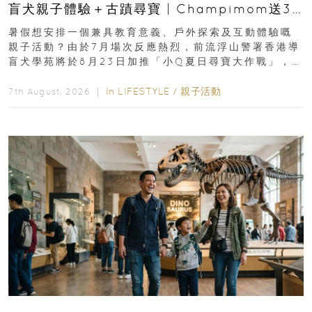
盲犬親子體驗＋古蹟尋寶 | Champimom送3
組免費名額
暑假想安排一個兼具教育意義、戶外探索及互動體驗嘅
親子活動？由於7月場次反應熱烈，前流浮山警署香港導
盲犬學苑將於8月23日加推「小Q夏日尋寶大作戰」，家
長與小朋友可以走進前流浮山警署...
In
LIFESTYLE
/
親子活動
7th August, 2026 ｜