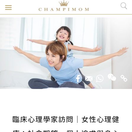
臨床心理學家訪問｜女性心理健