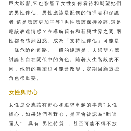
巨大影響,它也影響了女性如何看待和期望她們
的男性伴侶。男性應該是配偶的領導者和保護
者,還是應該更加平等?男性應該保持冷靜,還是
應該表達情感？在導航舊有和新興世界之間,兩
性都會感到困惑。成為「支持性伴侶」可能是
一條危險的道路。一般的建議是，夫婦雙方應
討論各自在關係中的角色。隨著人生階段的不
同，他們的期望也可能會改變，定期回顧這些
角色很重要。
女性與野心
女性是否應該有野心和追求卓越的事業?女性
擔心，如果她們有野心，是否會被認為"咄咄
逼人"、具有"男性特質"，甚至可能不得不放