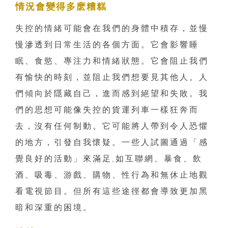
情況會變得多麽糟糕
失控的情緒可能會在我們的身體中積存，並慢
慢滲透到日常生活的各個方面。它會影響睡
眠、食慾、專注力和情緒狀態。它會阻止我們
有愉快的時刻，並阻止我們想要見其他人。人
們傾向於隱藏自己，進而感到絕望和失敗。我
們的思想可能像失控的貨運列車一樣狂奔而
去，沒有任何制動。它可能將人帶到令人恐懼
的地方，引發自我懷疑。一些人試圖通過「感
覺良好的活動」來滿足,如互聯網、暴食、飲
酒、吸毒、游戲、購物、性行為和無休止地觀
看電視節目。但所有這些途徑都會導致更加黑
暗和深重的困境。