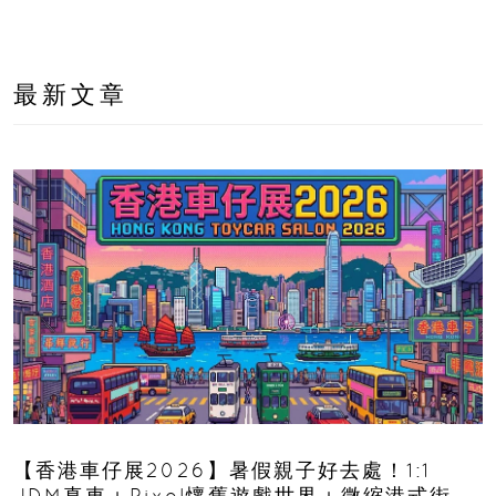
最新文章
【香港車仔展2026】暑假親子好去處！1:1
JDM真車＋Pixel懷舊遊戲世界＋微縮港式街景