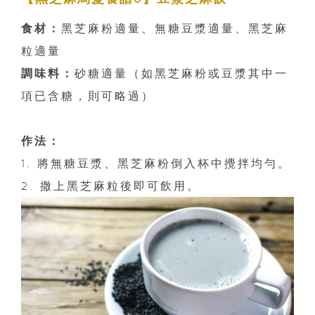
食材：
黑芝麻粉適量、無糖豆漿適量、黑芝麻
粒適量
調味料：
砂糖適量（如黑芝麻粉或豆漿其中一
項已含糖，則可略過）
作法：
1. 將無糖豆漿、黑芝麻粉倒入杯中攪拌均勻。
2. 撒上黑芝麻粒後即可飲用。