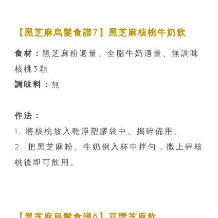
【黑芝麻烏髮食譜7】黑芝麻核桃牛奶飲
食材：
黑芝麻粉適量、全脂牛奶適量、無調味
核桃3顆
調味料：
無
作法：
1. 將核桃放入乾淨塑膠袋中、搗碎備用。
2. 把黑芝麻粉、牛奶倒入杯中拌勻，撒上碎核
桃後即可飲用。
【黑芝麻烏髮食譜8】豆漿芝麻飲