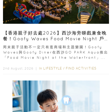
【香港親子好去處2026】西沙海旁睇戲兼食晚
餐！Goofy Waves Food Movie Night 戶
外影院逢週末登場
周末親子活動不一定只有逛商場和主題樂園！Goofy
Waves與Goofy Diner在西沙GO PARK Aqua推出
「Food Movie Night at the Waterfront」...
In
LIFESTYLE
/
FIND ACTIVITIES
2nd August, 2026 ｜