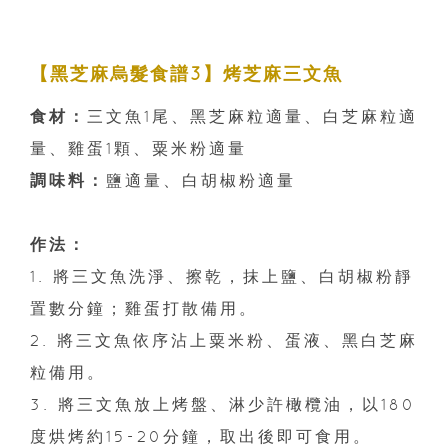
【黑芝麻烏髮食譜3】烤芝麻三文魚
食材：
三文魚1尾、黑芝麻粒適量、白芝麻粒適
量、雞蛋1顆、粟米粉適量
調味料：
鹽適量、白胡椒粉適量
作法：
1. 將三文魚洗淨、擦乾，抹上鹽、白胡椒粉靜
置數分鐘；雞蛋打散備用。
2. 將三文魚依序沾上粟米粉、蛋液、黑白芝麻
粒備用。
3. 將三文魚放上烤盤、淋少許橄欖油，以180
度烘烤約15-20分鐘，取出後即可食用。