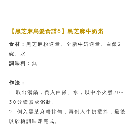
【黑芝麻烏髮食譜6】黑芝麻牛奶粥
食材：
黑芝麻粉適量、全脂牛奶適量、白飯2
碗、水
調味料：
無
作法：
1. 取出湯鍋，倒入白飯、水，以中小火煮20-
30分鐘煮成粥狀。
2. 倒入黑芝麻粉拌勻，再倒入牛奶攪拌，最後
以砂糖調味即完成。