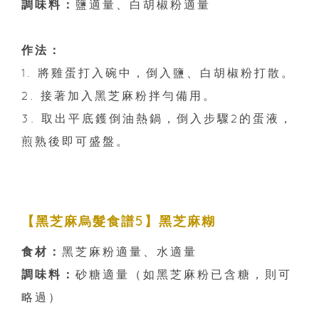
調味料：
鹽適量、白胡椒粉適量
作法：
1. 將雞蛋打入碗中，倒入鹽、白胡椒粉打散。
2. 接著加入黑芝麻粉拌勻備用。
3. 取出平底鑊倒油熱鍋，倒入步驟2的蛋液，
煎熟後即可盛盤。
【黑芝麻烏髮食譜5】黑芝麻糊
食材：
黑芝麻粉適量、水適量
調味料：
砂糖適量（如黑芝麻粉已含糖，則可
略過）