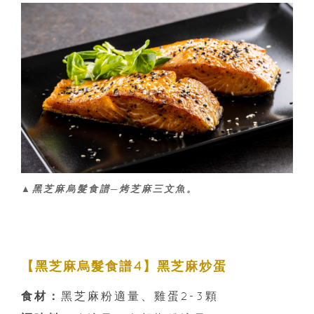
▲黑芝麻烏髮食譜─烤芝麻三文魚。
【黑芝麻烏髮食譜4】黑芝麻炒蛋
食材：
黑芝麻粉適量、雞蛋2-3顆