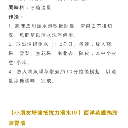
調味料：
冰糖適量
作法：
1. 將陳皮用熱水泡軟後刮囊、雪梨去芯後切
塊、魚腥草以清水洗淨備用。
2. 取出湯鍋倒水（1-2公升）煮滾，放入蘋
果、雪梨、無花果、南北杏、陳皮，以中小火
煮1小時。
4. 放入將魚腥草燉煮約30分鐘後撈起，以適
量冰糖調味，完成。
【小朋友增強抵抗力湯水10】西洋菜臘鴨頭
陳腎湯