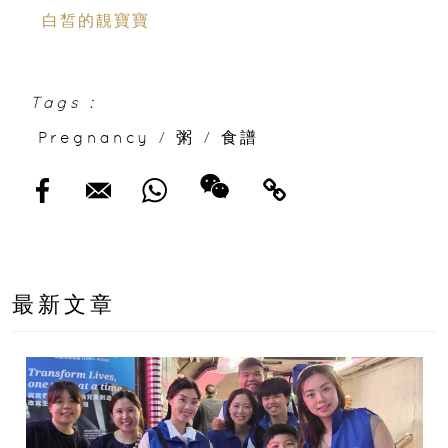
白皙的靚寶寶
Tags :
Pregnancy
/
粥
/
食譜
最新文章