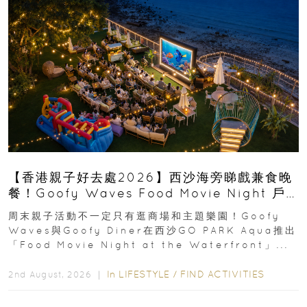
【香港親子好去處2026】西沙海旁睇戲兼食晚
餐！Goofy Waves Food Movie Night 戶
外影院逢週末登場
周末親子活動不一定只有逛商場和主題樂園！Goofy
Waves與Goofy Diner在西沙GO PARK Aqua推出
「Food Movie Night at the Waterfront」...
In
LIFESTYLE
/
FIND ACTIVITIES
2nd August, 2026 ｜