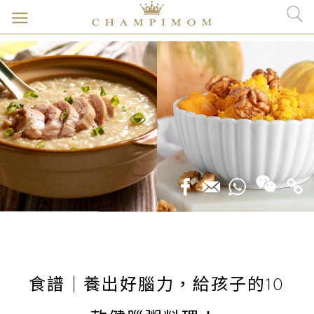
食譜｜養出好腦力，給孩子的10