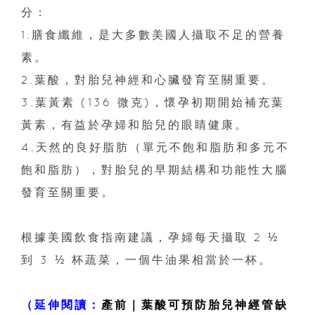
分：
1.膳食纖維，是大多數美國人攝取不足的營養
素。
2.葉酸，對胎兒神經和心臟發育至關重要。
3.葉黃素 (136 微克)，懷孕初期開始補充葉
黃素，有益於孕婦和胎兒的眼睛健康。
4.天然的良好脂肪（單元不飽和脂肪和多元不
飽和脂肪），對胎兒的早期結構和功能性大腦
發育至關重要。
根據美國飲食指南建議，孕婦每天攝取 2 ½
到 3 ½ 杯蔬菜，一個牛油果相當於一杯。
（延伸閱讀：
產前｜葉酸可預防胎兒神經管缺