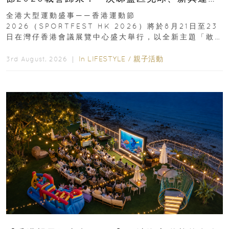
動、街舞比賽＋逾百運動品牌展覽
全港大型運動盛事——香港運動節
2026（SPORTFEST HK 2026）將於8月21日至23
日在灣仔香港會議展覽中心盛大舉行，以全新主題「敢
運動大排檔」登場，集合...
In
LIFESTYLE
/
親子活動
3rd August, 2026 ｜