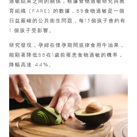
過敏結果之間的關係，根據食物過敏研究與教
育組織 (FARE) 的數據，BB食物過敏是一個
日益嚴峻的公共衛生問題，每13個孩子會約有
1 個孩子受影響。
研究發現，孕婦在懷孕期間規律食用牛油果，
能顯著降低BB在1歲前罹患食物過敏的機率，
降幅高達 44%。