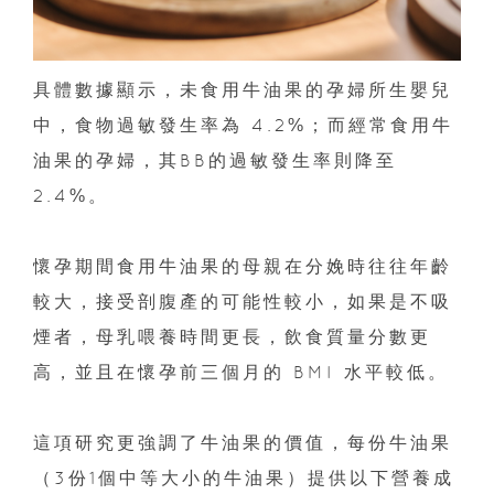
具體數據顯示，未食用牛油果的孕婦所生嬰兒
中，食物過敏發生率為 4.2%；而經常食用牛
油果的孕婦，其BB的過敏發生率則降至
2.4%。
懷孕期間食用牛油果的母親在分娩時往往年齡
較大，接受剖腹產的可能性較小，如果是不吸
煙者，母乳喂養時間更長，飲食質量分數更
高，並且在懷孕前三個月的 BMI 水平較低。
這項研究更強調了牛油果的價值，每份牛油果
（3份1個中等大小的牛油果）提供以下營養成