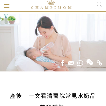
產後｜一文看清醫院常見水奶品