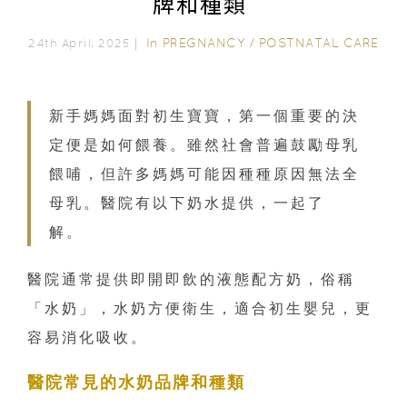
牌和種類
In
PREGNANCY
/
POSTNATAL CARE
24th April, 2025｜
新手媽媽面對初生寶寶，第一個重要的決
定便是如何餵養。雖然社會普遍鼓勵母乳
餵哺，但許多媽媽可能因種種原因無法全
母乳。醫院有以下奶水提供，一起了
解。
醫院通常提供即開即飲的液態配方奶，俗稱
「水奶」，水奶方便衛生，適合初生嬰兒，更
容易消化吸收。
醫院常見的水奶品牌和種類