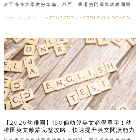
甚至海外大學做好準備。然而，香港熱門國際幼稚園競
爭激烈，大部分學校會於入學前約一年開始接受申請...
In
EDUCATION
/
OPEN DAY & SCHOOL EVENTS
27th July, 2026 ｜
【2026幼稚園】150個幼兒英文必學單字！幼
稚園英文啟蒙完整攻略，快速提升英文閱讀能力