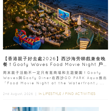
【香港親子好去處2026】西沙海旁睇戲兼食晚
餐！Goofy Waves Food Movie Night 戶
外影院逢週末登場
周末親子活動不一定只有逛商場和主題樂園！Goofy
Waves與Goofy Diner在西沙GO PARK Aqua推出
「Food Movie Night at the Waterfront」...
In
LIFESTYLE
/
FIND ACTIVITIES
2nd August, 2026 ｜