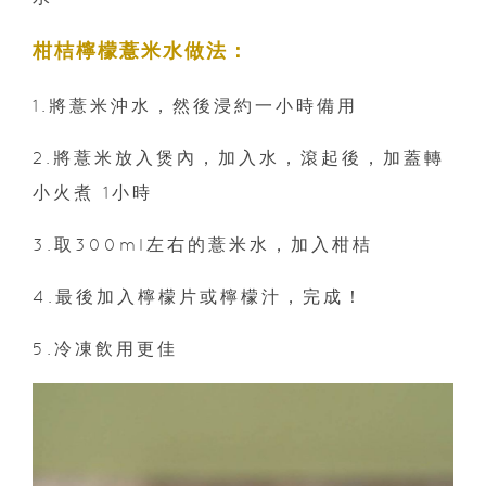
柑桔檸檬薏米水做法：
1.將薏米沖水，然後浸約一小時備用
2.將薏米放入煲內，加入水，滾起後，加蓋轉
小火煮 1小時
3.取300ml左右的薏米水，加入柑桔
4.最後加入檸檬片或檸檬汁，完成！
5.冷凍飲用更佳