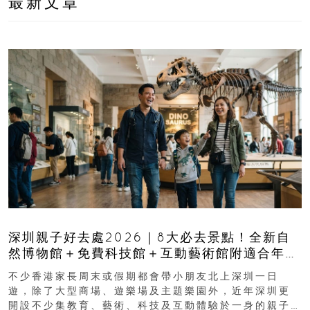
最新文章
深圳親子好去處2026｜8大必去景點！全新自
然博物館＋免費科技館＋互動藝術館附適合年
齡、交通、門票、開放時間
不少香港家長周末或假期都會帶小朋友北上深圳一日
遊，除了大型商場、遊樂場及主題樂園外，近年深圳更
開設不少集教育、藝術、科技及互動體驗於一身的親子