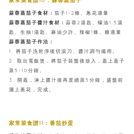
家常菜食譜10：蒜蓉蒸茄子
蒜蓉蒸茄子食材：
茄子1-2條、蔥花適量
蒜蓉蒸茄子醬汁食材：
蒜蓉2湯匙、蠔油1.5湯
匙、生抽1湯匙、麻油少許、辣椒1條、糖適量
蒜蓉蒸茄子作法：
1. 將茄子洗乾淨後切滾刀、醬汁調勻備用。
2. 取出電飯煲，將茄子裝盤後放入，蓋上蓋子
蒸5-10分鐘。
3. 開蓋，淋上醬汁後再度續蒸5分鐘，盛盤前
灑上蔥花，完成。
家常菜食譜11：番茄炒蛋