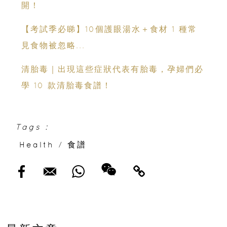
開！
【考試季必睇】10個護眼湯水＋食材 1 種常
見食物被忽略...
清胎毒｜出現這些症狀代表有胎毒，孕婦們必
學 10 款清胎毒食譜！
Tags :
Health
/
食譜