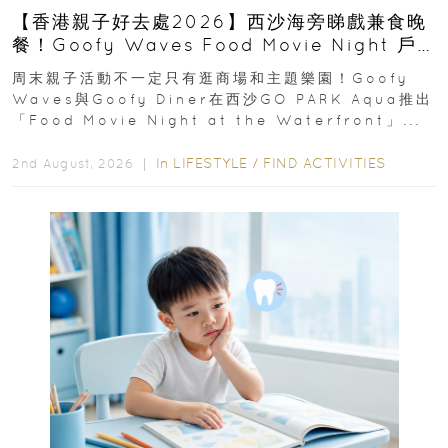
【香港親子好去處2026】西沙海旁睇戲兼食晚
餐！Goofy Waves Food Movie Night 戶
外影院逢週末登場
周末親子活動不一定只有逛商場和主題樂園！Goofy
Waves與Goofy Diner在西沙GO PARK Aqua推出
「Food Movie Night at the Waterfront」...
In
LIFESTYLE
/
FIND ACTIVITIES
2nd August, 2026 ｜