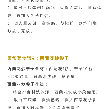
2. 取出平底鑊倒油熱鍋，先倒入蒜片、薑蓉爆
香，再加入冬菇拌炒。
3. 倒入豆皮絲、甜椒絲、胡椒粉、鹽均勻翻
炒後，完成。
家常菜食譜9：西蘭花炒帶子
西蘭花炒帶子食材：
西蘭花1顆、帶子10粒、
XO醬適量、雞高湯少許、鹽適量
西蘭花炒帶子作法：
1. 將全部食材洗乾淨，西蘭花切成小朵備用。
2. 取出平底鑊、倒油熱鍋，倒入西蘭花炒香
後，再加入雞高湯、XO醬均勻攪拌。