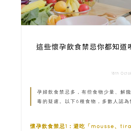
這些懷孕飲食禁忌你都知道
18th Oct
孕婦飲食禁忌多，有些食物少量、解
毒的疑慮。以下6種食物，多數人認為
懷孕飲食禁忌1：避吃「mousse、tira