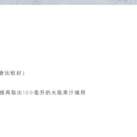
感會比較好）
後再取出100毫升的火龍果汁備用