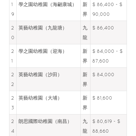
1
學之園幼稚園（海翩康城）
新
$ 86,400 - $
9
界
90,000
2
英藝幼稚園（九龍塘）
九
$ 86,400
0
龍
2
學之園幼稚園（迎海）
新
$ 84,000 - $
1
界
87,600
2
英藝幼稚園（沙田）
新
$ 84,000
2
界
2
英藝幼稚園（大埔）
新
$ 81,600
3
界
2
朗思國際幼稚園（南昌）
九
$ 80,619 - $
4
龍
88,660