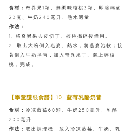
食材：
奇異果1顆、無調味核桃3顆、即溶燕麥
20克、牛奶240毫升、熱水適量
作法：
1. 將奇異果去皮切丁、核桃搗碎後備用。
2. 取出大碗倒入燕麥、熱水，將燕麥泡軟；接
著倒入牛奶拌勻，加入奇異果丁、灑上碎核
桃，完成。
【學童護眼食譜】10. 藍莓乳酪奶昔
食材：
冷凍藍莓60顆、牛奶250毫升、乳酪
200毫升
作法：
取出調理機，放入冷凍藍莓、牛奶、乳