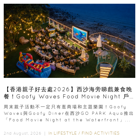
【香港親子好去處2026】西沙海旁睇戲兼食晚
餐！Goofy Waves Food Movie Night 戶
外影院逢週末登場
周末親子活動不一定只有逛商場和主題樂園！Goofy
Waves與Goofy Diner在西沙GO PARK Aqua推出
「Food Movie Night at the Waterfront」...
In
LIFESTYLE
/
FIND ACTIVITIES
2nd August, 2026 ｜