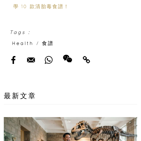
學 10 款清胎毒食譜！
Tags :
Health
/
食譜
最新文章