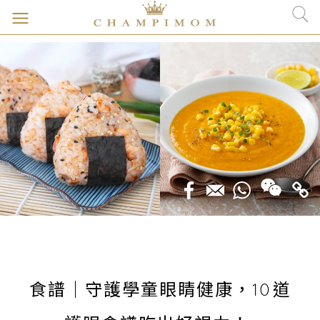
食譜｜守護學童眼睛健康，10道