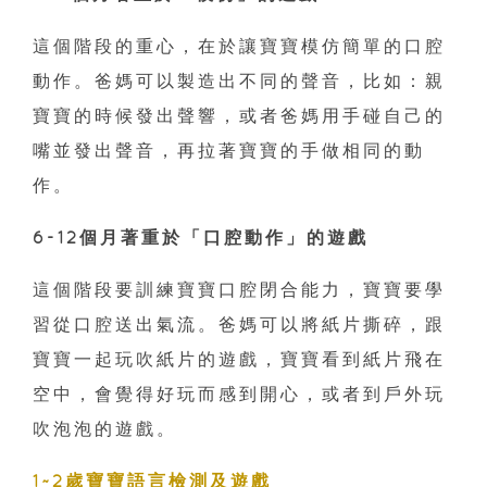
這個階段的重心，在於讓寶寶模仿簡單的口腔
動作。爸媽可以製造出不同的聲音，比如：親
寶寶的時候發出聲響，或者爸媽用手碰自己的
嘴並發出聲音，再拉著寶寶的手做相同的動
作。
6-12個月著重於「口腔動作」的遊戲
這個階段要訓練寶寶口腔閉合能力，寶寶要學
習從口腔送出氣流。爸媽可以將紙片撕碎，跟
寶寶一起玩吹紙片的遊戲，寶寶看到紙片飛在
空中，會覺得好玩而感到開心，或者到戶外玩
吹泡泡的遊戲。
1~2歲寶寶語言檢測及遊戲