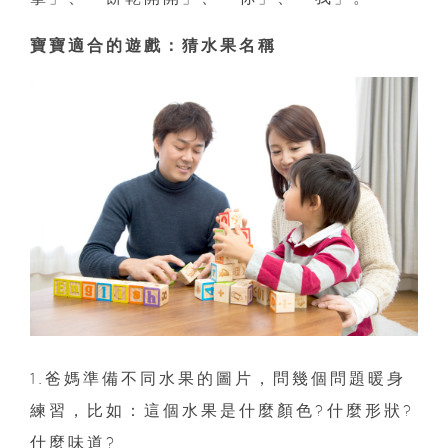
寶寶適合的遊戲：猜水果名稱
1.爸媽準備不同水果的圖片，問幾個問題暖身
練習，比如：這個水果是什麼顏色?什麼形狀?
什麼味道?