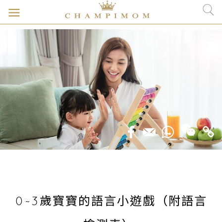
0~3歲寶寶的語言小遊戲（附語言