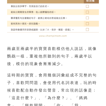
兩歲至兩歲半的寶寶喜歡模仿他人說話，就像
鸚鵡一樣，重複他所聽到的句子，兩歲半以
後，模仿的現象會漸漸減少。
這時期的寶寶，會用幾個詞彙組成不完整的句
子，喜歡問問題，會使用代名詞表達，玩的時
候喜歡配合動作發出聲音，常出現的話像是：
「這是什麼？」、「為什麼？」、「媽媽
拿」、「餅乾開開」、「你」、「我」。