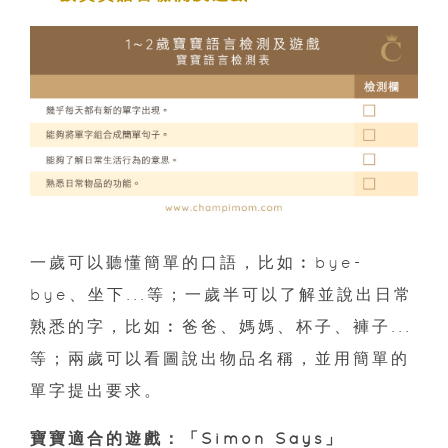
一歲可以聽懂簡單的口語，比如︰bye-
bye、坐下...等；一歲半可以了解並說出日常
熟悉的字，比如︰爸爸、媽媽、杯子、褲子...
等；兩歲可以看圖說出物品名稱，並用簡單的
單字提出要求。
寶寶適合的遊戲：「Simon Says」