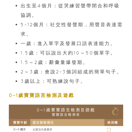
出生至4個月：從哭練習聲帶閉合和呼吸
協調。
5~12個月：社交性發聲期，用聲音表達需
求。
一歲：進入單字及發展口語表達能力。
1.5歲：可以說出大約10～50個單字。
1.5～2歲：辭彙量爆發期。
2～3歲：會說2~3個詞組成的簡單句子。
3歲以上：可熟練說句子。
0~1歲寶寶語言檢測及遊戲