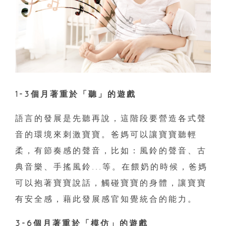
1-3個月著重於「聽」的遊戲
語言的發展是先聽再說，這階段要營造各式聲
音的環境來刺激寶寶。爸媽可以讓寶寶聽輕
柔，有節奏感的聲音，比如：風鈴的聲音、古
典音樂、手搖風鈴...等。在餵奶的時候，爸媽
可以抱著寶寶說話，觸碰寶寶的身體，讓寶寶
有安全感，藉此發展感官知覺統合的能力。
3-6個月著重於「模仿」的遊戲