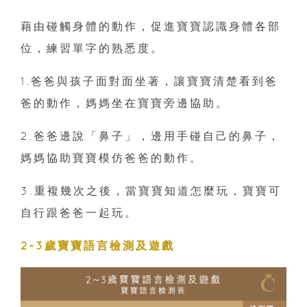
藉由碰觸身體的動作，促進寶寶認識身體各部
位，練習單字的熟悉度。
1.爸爸與孩子面對面坐著，讓寶寶清楚看到爸
爸的動作，媽媽坐在寶寶旁邊協助。
2.爸爸邊說「鼻子」，邊用手碰自己的鼻子，
媽媽協助寶寶模仿爸爸的動作。
3.重複幾次之後，當寶寶知道怎麼玩，寶寶可
自行跟爸爸一起玩。
2~3歲寶寶語言檢測及遊戲