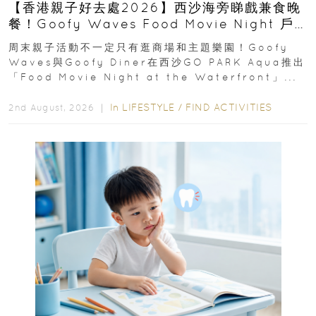
【香港親子好去處2026】西沙海旁睇戲兼食晚
餐！Goofy Waves Food Movie Night 戶
外影院逢週末登場
周末親子活動不一定只有逛商場和主題樂園！Goofy
Waves與Goofy Diner在西沙GO PARK Aqua推出
「Food Movie Night at the Waterfront」...
In
LIFESTYLE
/
FIND ACTIVITIES
2nd August, 2026 ｜