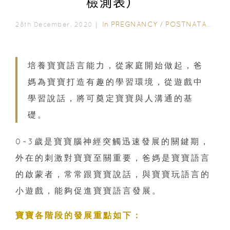
檢測表）
In
PREGNANCY
/
POSTNATAL CARE
28th December, 2020｜
培養寶寶語言能力，從家庭開始做起，爸
媽為寶寶打造有趣的學習環境，從遊戲中
學習說話，將可奠定寶寶與人溝通的基
礎。
0~3歲是寶寶腦神經突觸迅速發展的關鍵期，
外在的刺激對寶寶至關重要，爸媽是寶寶語言
的啟蒙者，常常跟寶寶說話，與寶寶玩語言的
小遊戲，能夠促進寶寶語言發展。
寶寶各階段的發展重點如下：