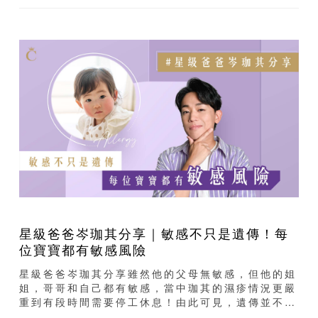
星級爸爸岑珈其分享｜敏感不只是遺傳！每
位寶寶都有敏感風險
星級爸爸岑珈其分享雖然他的父母無敏感，但他的姐
姐，哥哥和自己都有敏感，當中珈其的濕疹情況更嚴
重到有段時間需要停工休息！由此可見，遺傳並不是
寶寶敏感的唯一因素！今次就邀請了營養師