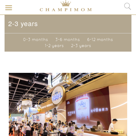
2-3 years
0-3 months
3-6 months
6-12 months
1-2 years
2-3 years