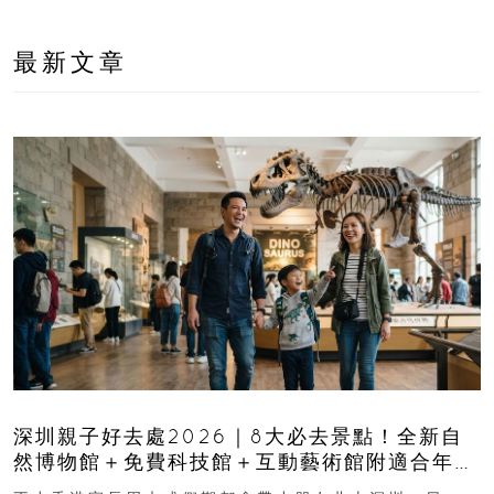
最新文章
深圳親子好去處2026｜8大必去景點！全新自
然博物館＋免費科技館＋互動藝術館附適合年
齡、交通、門票、開放時間