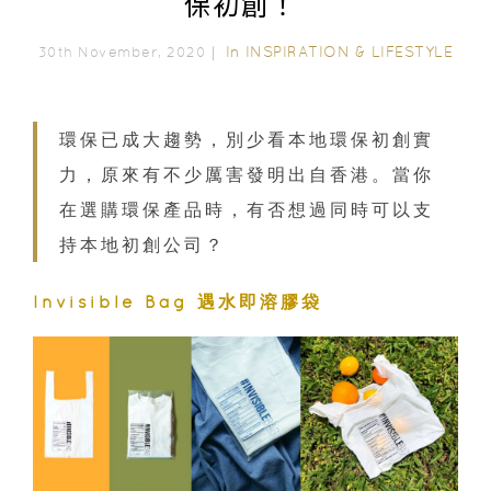
保初創！
In
INSPIRATION & LIFESTYLE
30th November, 2020｜
環保已成大趨勢，別少看本地環保初創實
力，原來有不少厲害發明出自香港。當你
在選購環保產品時，有否想過同時可以支
持本地初創公司？
Invisible Bag 遇水即溶膠袋