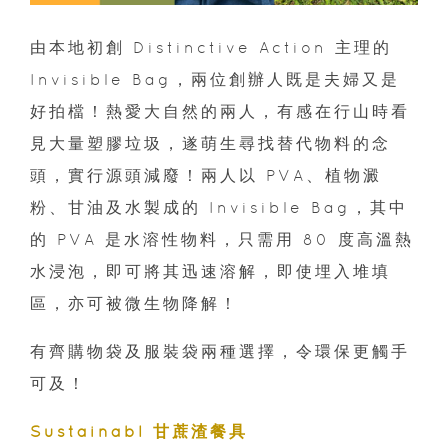
由本地初創 Distinctive Action 主理的
Invisible Bag，兩位創辦人既是夫婦又是
好拍檔！熱愛大自然的兩人，有感在行山時看
見大量塑膠垃圾，遂萌生尋找替代物料的念
頭，實行源頭減廢！兩人以 PVA、植物澱
粉、甘油及水製成的 Invisible Bag，其中
的 PVA 是水溶性物料，只需用 80 度高溫熱
水浸泡，即可將其迅速溶解，即使埋入堆填
區，亦可被微生物降解！
有齊購物袋及服裝袋兩種選擇，令環保更觸手
可及！
Sustainabl 甘蔗渣餐具