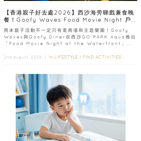
【香港親子好去處2026】西沙海旁睇戲兼食晚
餐！Goofy Waves Food Movie Night 戶
外影院逢週末登場
周末親子活動不一定只有逛商場和主題樂園！Goofy
Waves與Goofy Diner在西沙GO PARK Aqua推出
「Food Movie Night at the Waterfront」...
In
LIFESTYLE
/
FIND ACTIVITIES
2nd August, 2026 ｜