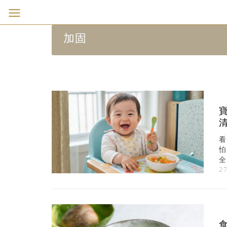
加固
攻
27