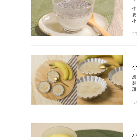
粉
2
甜
約
15