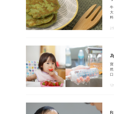
吧
25
力
12