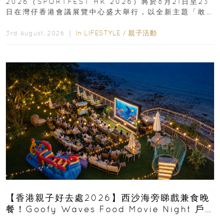
2026（SPORTFEST HK 2026）將於8月21日至23
日在灣仔香港會議展覽中心盛大舉行，以全新主題「敢
運動大排檔」登場，集合...
In
LIFESTYLE
/
親子活動
3rd August, 2026 ｜
【香港親子好去處2026】西沙海旁睇戲兼食晚
餐！Goofy Waves Food Movie Night 戶