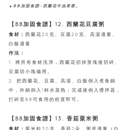
▲BB加固食譜─西蘭花牛油果蓉。
【BB加固食譜】12. 西蘭花豆腐粥
食材：
西蘭花20克、豆腐20克、高湯適量、
白飯適量
作法：
1. 將所有食材洗淨，西蘭花切掉莖塊後切碎、
豆腐切小塊備用。
2. 把西蘭花、豆腐、高湯、白飯倒入煮食鍋
中，外鍋倒入1杯水蒸熟；完成後倒入攪拌器，
打碎至BB可食用的程度即可。
【BB加固食譜】13. 香菇粟米粥
食材：
粟米粒30克、香菇2朵、粥底適量（白