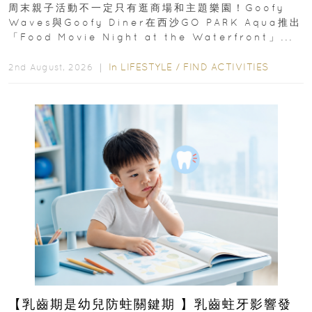
外影院逢週末登場
周末親子活動不一定只有逛商場和主題樂園！Goofy
Waves與Goofy Diner在西沙GO PARK Aqua推出
「Food Movie Night at the Waterfront」...
In
LIFESTYLE
/
FIND ACTIVITIES
2nd August, 2026 ｜
【乳齒期是幼兒防蛀關鍵期 】乳齒蛀牙影響發