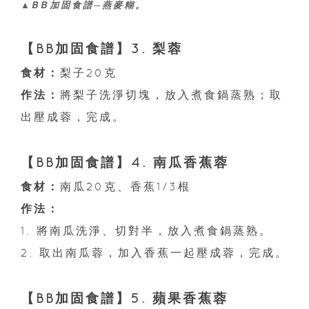
▲BB加固食譜─燕麥糊。
【BB加固食譜】3. 梨蓉
食材：
梨子20克
作法：
將梨子洗淨切塊，放入煮食鍋蒸熟；取
出壓成蓉，完成。
【BB加固食譜】4. 南瓜香蕉蓉
食材：
南瓜20克、香蕉1/3根
作法：
1. 將南瓜洗淨、切對半，放入煮食鍋蒸熟。
2. 取出南瓜蓉，加入香蕉一起壓成蓉，完成。
【BB加固食譜】5. 蘋果香蕉蓉