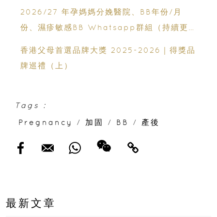
2026/27 年孕媽媽分娩醫院、BB年份/月
份、濕疹敏感BB Whatsapp群組（持續更
新）
香港父母首選品牌大獎 2025-2026｜得獎品
牌巡禮（上）
Tags :
Pregnancy
/
加固
/
BB
/
產後
最新文章