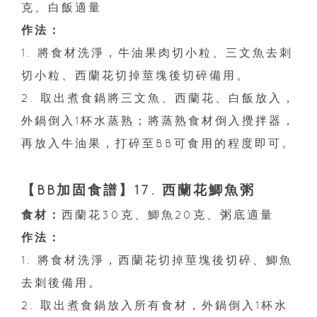
克、白飯適量
作法：
1. 將食材洗淨，牛油果肉切小粒、三文魚去刺
切小粒、西蘭花切掉莖塊後切碎備用。
2. 取出煮食鍋將三文魚、西蘭花、白飯放入，
外鍋倒入1杯水蒸熟；將蒸熟食材倒入攪拌器，
再放入牛油果，打碎至BB可食用的程度即可。
【BB加固食譜】17. 西蘭花鯽魚粥
食材：
西蘭花30克、鯽魚20克、粥底適量
作法：
1. 將食材洗淨，西蘭花切掉莖塊後切碎、鯽魚
去刺後備用。
2. 取出煮食鍋放入所有食材，外鍋倒入1杯水