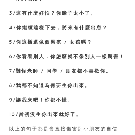
3/這有什麼好怕？你膽子太小了。
4/你繼續這樣下去，將來有什麼出息？
5/你這樣還像個男孩 / 女孩嗎？
6/你看看別人，你怎麼就不像別人一樣厲害！
7/難怪老師 / 同學 / 朋友都不喜歡你。
8/我都不知道為何要生你出來。
9/讓我來吧！你都不懂。
10/當初沒生你出來就好了。
以上的句子都是會直接傷害到小朋友的自信