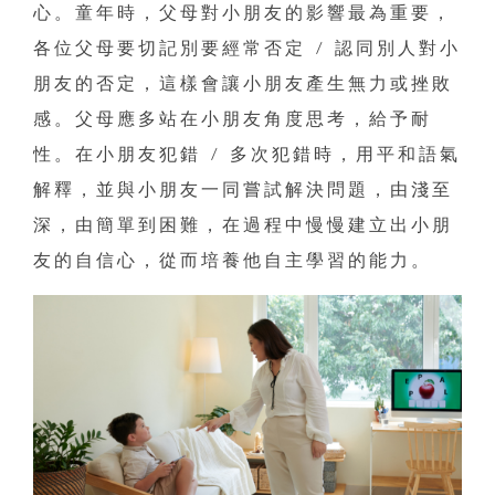
心。童年時，父母對小朋友的影響最為重要，
各位父母要切記別要經常否定 / 認同別人對小
朋友的否定，這樣會讓小朋友產生無力或挫敗
感。父母應多站在小朋友角度思考，給予耐
性。在小朋友犯錯 / 多次犯錯時，用平和語氣
解釋，並與小朋友一同嘗試解決問題，由淺至
深，由簡單到困難，在過程中慢慢建立出小朋
友的自信心，從而培養他自主學習的能力。