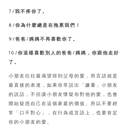
7/我不疼你了。
8/你為什麼總是在拖累我們！
9/爸爸/媽媽不再喜歡你了。
10/你這樣喜歡別人的爸爸/媽媽，你跟他走好
了。
小朋友往往最渴望得到父母的愛，而言語就是
最直接的表達，如果你常説出「嫌棄」小朋友
的説話，不但讓小朋友懷疑你對他的愛，也會
開始疑惑自己在這個家庭的價值。所以不要經
常「口不對心」，在行為或言語上，也要肯定
你的小朋友的愛。