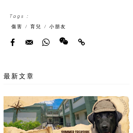
Tags :
傷害
/
育兒
/
小朋友
最新文章