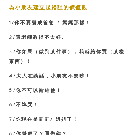
為小朋友建立起錯誤的價值觀
1/你不要變成爸爸 / 媽媽那樣！
2/這老師教得不太好。
3/你如果（做到某件事），我就給你買（某樣
東西）！
4/大人在談話，小朋友不要吵！
5/你不可以輸給他！
6/不準哭！
7/你現在是哥哥/ 姐姐了！
8/你幾歲了？還做錯？