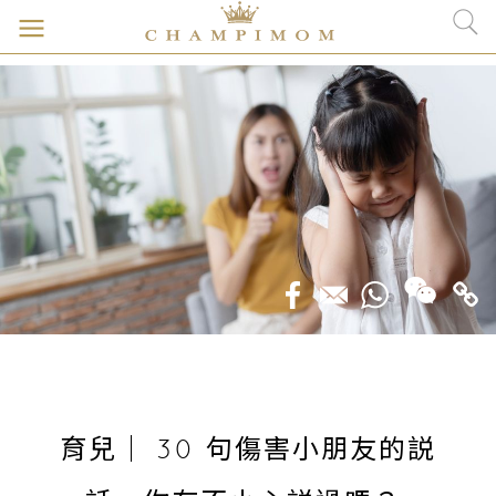
育兒｜ 30 句傷害小朋友的説