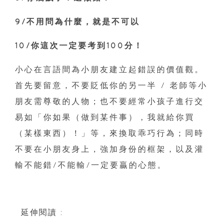
9/不用問為什麼，就是不可以
10/你這次一定要考到100分！
小心在言語間為小朋友建立起錯誤的價值觀。
首先要留意，不要貶低你的另一半 / 老師等小
朋友需尊敬的人物；也不要經常小孩子進行交
易如「你如果（做到某件事），我就給你買
（某樣東西）！」等，來換取乖巧行為；同時
不要在小朋友身上，強加身份的框架，以及灌
輸不能錯/不能輸/一定要贏的心態。
延伸閱讀 :