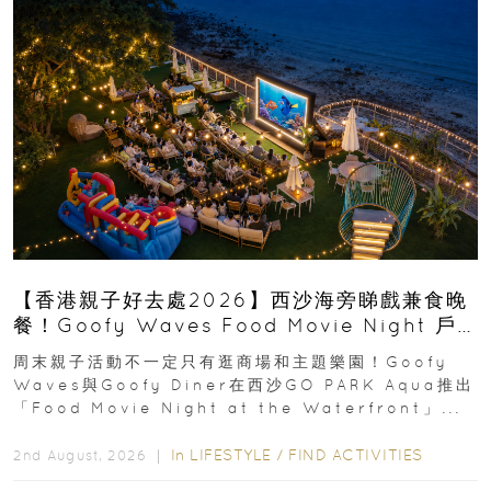
【香港親子好去處2026】西沙海旁睇戲兼食晚
餐！Goofy Waves Food Movie Night 戶
外影院逢週末登場
周末親子活動不一定只有逛商場和主題樂園！Goofy
Waves與Goofy Diner在西沙GO PARK Aqua推出
「Food Movie Night at the Waterfront」...
In
LIFESTYLE
/
FIND ACTIVITIES
2nd August, 2026 ｜