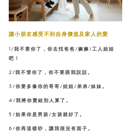
讓小朋友感受不到自身價值及家人的愛
1/我不要你了，你去找爸爸/嫲嫲/工人姐姐
吧！
2/我不管你了，你不要跟我説話。
3/你要多像你的哥哥/姐姐/弟弟/妹妹。
4/我將你賣給別人算了。
5/如果你是男孩/女孩就好了。
6/你再這樣吵，讓我很沒有面子。