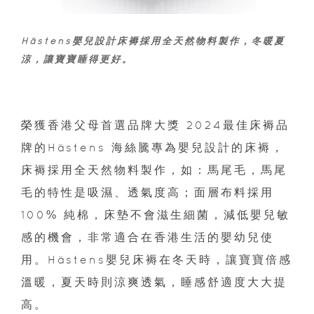
Hästens嬰兒設計床褥採用全天然物料製作，冬暖夏
涼，讓寶寶睡得更好。
榮獲香港父母首選品牌大獎 2024最佳床褥品
牌的Hästens 海絲騰專為嬰兒設計的床褥，
床褥採用全天然物料製作，如：馬尾毛，馬尾
毛的特性是吸濕、透氣度高；面層布料採用
100% 純棉，床墊不會滋生細菌，減低嬰兒敏
感的機會，非常適合在香港生活的嬰幼兒使
用。Hästens嬰兒床褥在冬天時，讓寶寶倍感
溫暖，夏天時則涼爽透氣，睡感舒適度大大提
高。