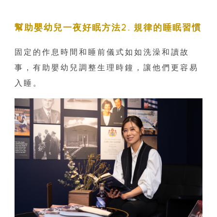
幫助嬰幼兒一夜好眠方法2. 規律的睡眠習慣
固定的作息時間和睡前儀式如如洗澡和讀故
事，有助嬰幼兒調整生理時鐘，讓他們更容易
入睡。