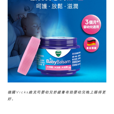
德國Vicks維克司嬰幼兒舒緩膏有助嬰幼兒晚上睡得更
好。