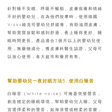
針對睡不安穩、呼吸不暢順、皮膚痕癢和情緒
不好的嬰幼兒，在為他們按摩時，使用德國
Vicks維克司嬰幼兒舒緩膏，有助滋潤皮膚，
幫助寶寶放鬆和感到舒適，夜上睡得更好、睡
眠時間更長。產品適合3個月以上的嬰幼兒使
用，無藥物成分，獲皮膚科醫生認證，父母可
以放心使用，各大超市和藥房有售。
幫助嬰幼兒一夜好眠方法5. 使用白噪音
白噪音（White noise）可掩蓋突發聲音，
創造穩定的睡眠環境，幫助嬰幼兒入睡。父母
宜選擇柔和的聲音，如海浪聲或輕柔的音樂，