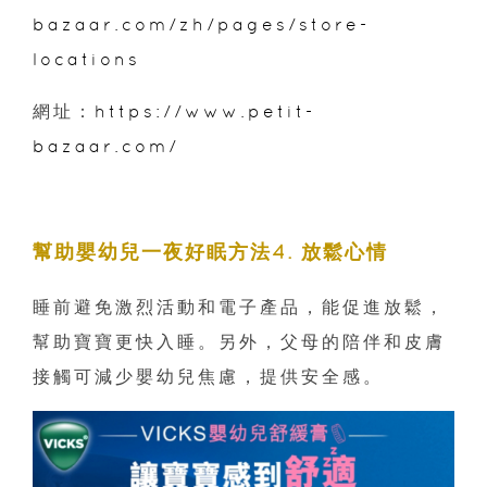
bazaar.com/zh/pages/store-
locations
網址：
https://www.petit-
bazaar.com/
幫助嬰幼兒一夜好眠方法4. 放鬆心情
睡前避免激烈活動和電子產品，能促進放鬆，
幫助寶寶更快入睡。另外，父母的陪伴和皮膚
接觸可減少嬰幼兒焦慮，提供安全感。