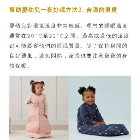
幫助嬰幼兒一夜好眠方法3. 合適的溫度
嬰幼兒對環境溫度非常敏感。理想的睡眠溫度
通常在20°C至22°C之間。過高或過低的溫度
都可能影響他們的睡眠質量。除了保持房間的
良好通風，避免悶熱，家長也要注意寶寶的身
體保暖。