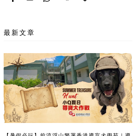
最新文章
【暑假必玩】前流浮山警署香港導盲犬學苑｜導