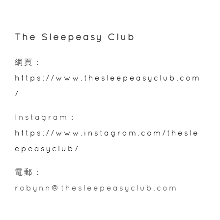
The Sleepeasy Club
網頁：
https://www.thesleepeasyclub.com
/
Instagram：
https://www.instagram.com/thesle
epeasyclub/
電郵：
robynn@thesleepeasyclub.com