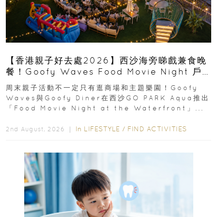
【香港親子好去處2026】西沙海旁睇戲兼食晚
餐！Goofy Waves Food Movie Night 戶
外影院逢週末登場
周末親子活動不一定只有逛商場和主題樂園！Goofy
Waves與Goofy Diner在西沙GO PARK Aqua推出
「Food Movie Night at the Waterfront」...
In
LIFESTYLE
/
FIND ACTIVITIES
2nd August, 2026 ｜