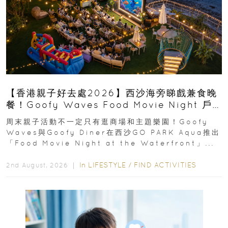
【香港親子好去處2026】西沙海旁睇戲兼食晚
餐！Goofy Waves Food Movie Night 戶
外影院逢週末登場
周末親子活動不一定只有逛商場和主題樂園！Goofy
Waves與Goofy Diner在西沙GO PARK Aqua推出
「Food Movie Night at the Waterfront」...
In
LIFESTYLE
/
FIND ACTIVITIES
2nd August, 2026 ｜