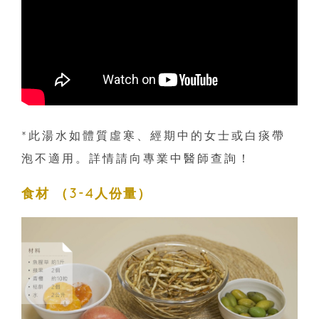
*此湯水如體質虛寒、經期中的女士或白痰帶
泡不適用。詳情請向專業中醫師查詢！
食材 （3-4人份量）