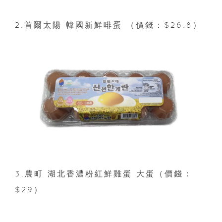
2.首爾太陽 韓國新鮮啡蛋 （價錢：$26.8）
3.農町 湖北香濃粉紅鮮雞蛋 大蛋（價錢：
$29）