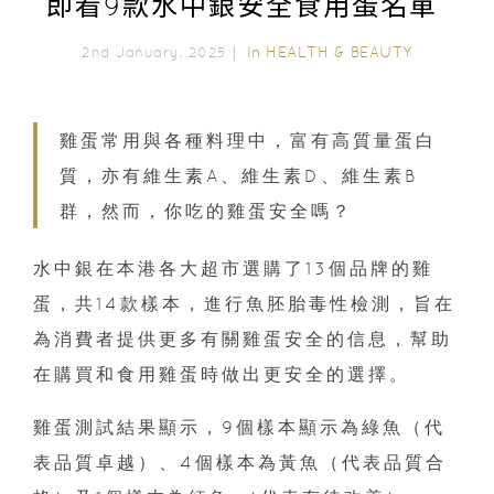
即看9款水中銀安全食用蛋名單
In
HEALTH & BEAUTY
2nd January, 2025｜
雞蛋常用與各種料理中，富有高質量蛋白
質，亦有維生素A、維生素D、維生素B
群，然而，你吃的雞蛋安全嗎？
水中銀在本港各大超市選購了13個品牌的雞
蛋，共14款樣本，進行魚胚胎毒性檢測，旨在
為消費者提供更多有關雞蛋安全的信息，幫助
在購買和食用雞蛋時做出更安全的選擇。
雞蛋測試結果顯示，9個樣本顯示為綠魚（代
表品質卓越）、4個樣本為黃魚（代表品質合