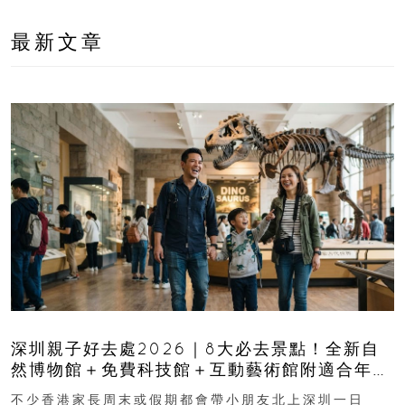
最新文章
深圳親子好去處2026｜8大必去景點！全新自
然博物館＋免費科技館＋互動藝術館附適合年
齡、交通、門票、開放時間
不少香港家長周末或假期都會帶小朋友北上深圳一日