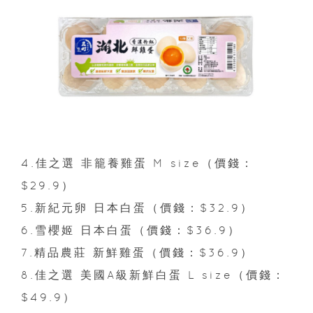
4.佳之選 非籠養雞蛋 M size（價錢：
$29.9）
5.新紀元卵 日本白蛋（價錢：$32.9）
6.雪櫻姬 日本白蛋（價錢：$36.9）
7.精品農莊 新鮮雞蛋（價錢：$36.9）
8.佳之選 美國A級新鮮白蛋 L size（價錢：
$49.9）