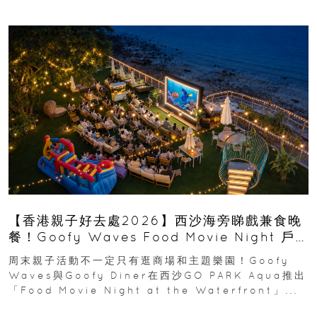
【香港親子好去處2026】西沙海旁睇戲兼食晚
餐！Goofy Waves Food Movie Night 戶
外影院逢週末登場
周末親子活動不一定只有逛商場和主題樂園！Goofy
Waves與Goofy Diner在西沙GO PARK Aqua推出
「Food Movie Night at the Waterfront」...