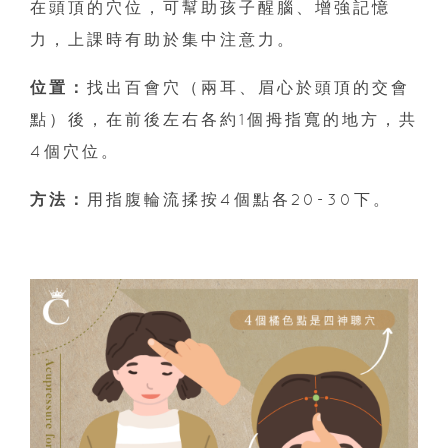
在頭頂的穴位，可幫助孩子醒腦、增強記憶
力，上課時有助於集中注意力。
位置：
找出百會穴（兩耳、眉心於頭頂的交會
點）後，在前後左右各約1個拇指寬的地方，共
4個穴位。
方法：
用指腹輪流揉按4個點各20-30下。