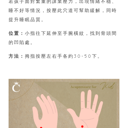
若孩子面對繁重的課業壓力，出現情緒不穩、
睡不好等情況，按壓此穴道可幫助緩解，同時
提升睡眠品質。
位置：
小指往下延伸至手腕橫紋，找到骨頭間
的凹陷處。
方法：
拇指按壓左右手各約30-50下。