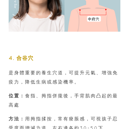
4. 合谷穴
是身體重要的養生穴道，可提升元氣、增強免
疫力，降低生病或感染機率。
位置：
食指、拇指併攏後，手背肌肉凸起的最
高處
方法：
用拇指揉按，常有痠脹感，可視孩子忍
受度而增減力道，左右邊各約30-50下。