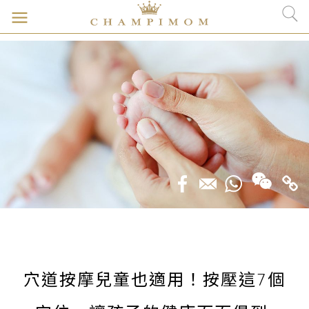
穴道按摩兒童也適用！按壓這7個