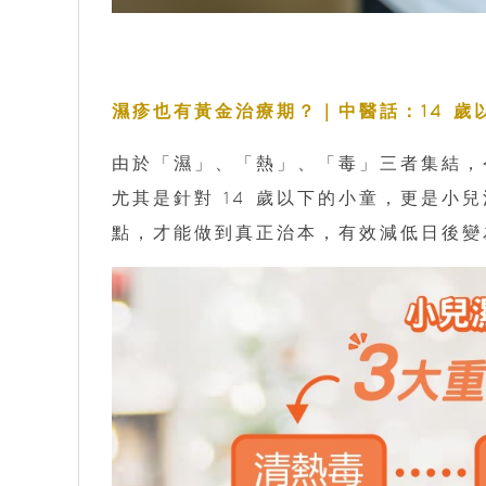
濕疹也有黃金治療期？｜中醫話：14 歲
由於「濕」、「熱」、「毒」三者集結，
尤其是針對 14 歲以下的小童，更是小
點，才能做到真正治本，有效減低日後變