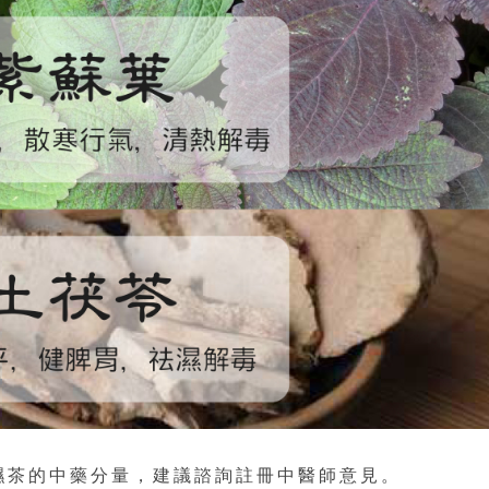
濕茶的中藥分量，建議諮詢註冊中醫師意見。