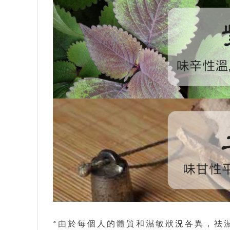
*由於每個人的體質和濕敏狀況各異，祛