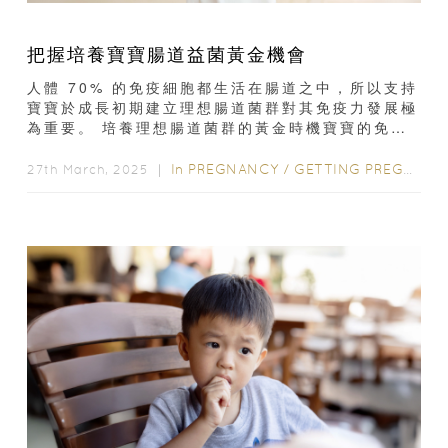
把握培養寶寶腸道益菌黃金機會
人體 70% 的免疫細胞都生活在腸道之中，所以支持
寶寶於成長初期建立理想腸道菌群對其免疫力發展極
為重要。 培養理想腸道菌群的黃金時機寶寶的免疫
系統要到3至4年時間才能建立完善的免疫系統¹...
In
PREGNANCY
/
GETTING PREGNANT
27th March, 2025 ｜