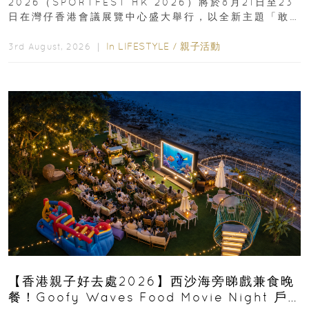
2026（SPORTFEST HK 2026）將於8月21日至23
日在灣仔香港會議展覽中心盛大舉行，以全新主題「敢
運動大排檔」登場，集合...
In
LIFESTYLE
/
親子活動
3rd August, 2026 ｜
【香港親子好去處2026】西沙海旁睇戲兼食晚
餐！Goofy Waves Food Movie Night 戶