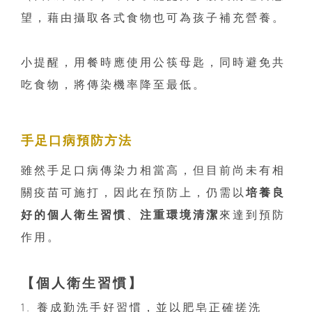
望，藉由攝取各式食物也可為孩子補充營養。
小提醒，用餐時應使用公筷母匙，同時避免共
吃食物，將傳染機率降至最低。
手足口病預防方法
雖然手足口病傳染力相當高，但目前尚未有相
關疫苗可施打，因此在預防上，仍需以
培養良
好的個人衛生習慣
、
注重環境清潔
來達到預防
作用。
【個人衛生習慣】
1. 養成勤洗手好習慣，並以肥皂正確搓洗