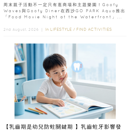
外影院逢週末登場
周末親子活動不一定只有逛商場和主題樂園！Goofy
Waves與Goofy Diner在西沙GO PARK Aqua推出
「Food Movie Night at the Waterfront」...
In
LIFESTYLE
/
FIND ACTIVITIES
2nd August, 2026 ｜
【乳齒期是幼兒防蛀關鍵期 】乳齒蛀牙影響發