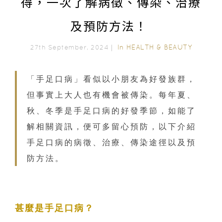
得，一次了解病徵、傳染、治療
及預防方法！
In
HEALTH & BEAUTY
27th September, 2024｜
「手足口病」看似以小朋友為好發族群，
但事實上大人也有機會被傳染。每年夏、
秋、冬季是手足口病的好發季節，如能了
解相關資訊，便可多留心預防，以下介紹
手足口病的病徵、治療、傳染途徑以及預
防方法。
甚麼是手足口病？