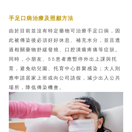
手足口病治療及照顧方法
由於目前並沒有特定藥物可治療手足口病，因
此被傳染後必須好好休息、補充水分，並且透
過相關藥物舒緩發燒、口腔潰瘍疼痛等症狀。
同時，小朋友、BB患者應暫停外出上課與托
育，避免幼兒園、托育中心群聚感染；大人則
應申請居家上班或向公司請假，減少出入公共
場所，降低傳染機會。