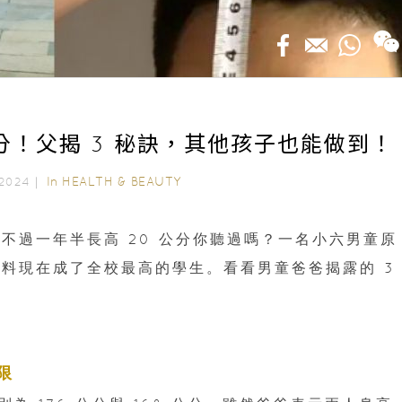
公分！父揭 3 秘訣，其他孩子也能做到！
In
HEALTH & BEAUTY
, 2024｜
不過一年半長高 20 公分你聽過嗎？一名小六男童原
料現在成了全校最高的學生。看看男童爸爸揭露的 3
限