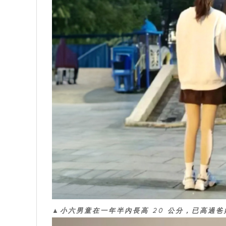
▲小六男童在一年半內長高 20 公分，已高過爸