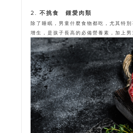
2. 不挑食 鍾愛肉類
除了睡眠，男童什麼食物都吃，尤其特別
增生，是孩子長高的必備營養素，加上男