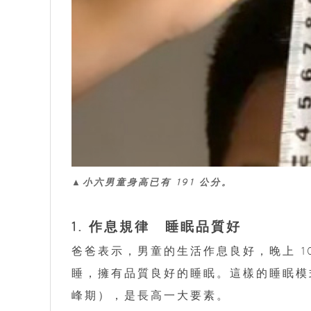
▲小六男童身高已有 191 公分。
1. 作息規律 睡眠品質好
爸爸表示，男童的生活作息良好，晚上 10
睡，擁有品質良好的睡眠。這樣的睡眠模式
峰期），是長高一大要素。