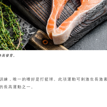
身高發育。
訓練，唯一的嗜好是打籃球。此項運動可刺激生長激
的長高運動之一。