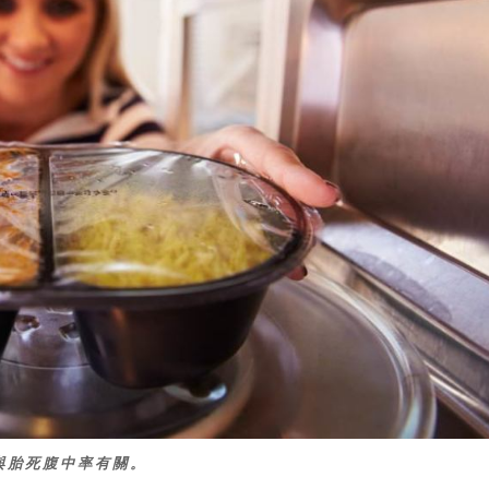
與胎死腹中率有關。