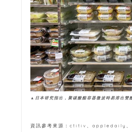
▲日本研究指出，聚碳酸酯容器微波時易溶出雙
資訊參考來源：ctitiv、appledaily、