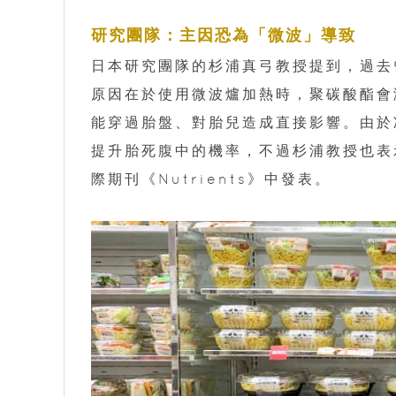
研究團隊：主因恐為「微波」導致
日本研究團隊的杉浦真弓教授提到，過去
原因在於使用微波爐加熱時，聚碳酸酯會溶出
能穿過胎盤、對胎兒造成直接影響。由於
提升胎死腹中的機率，不過杉浦教授也表
際期刊《Nutrients》中發表。