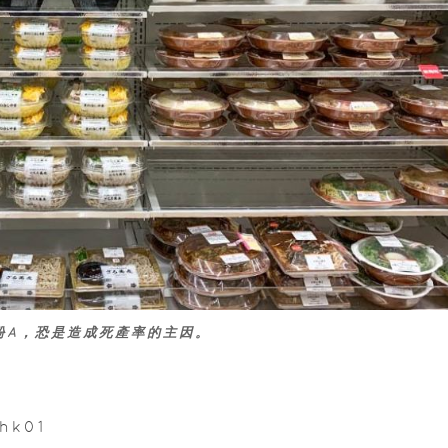
酚A，恐是造成死產率的主因。
hk01