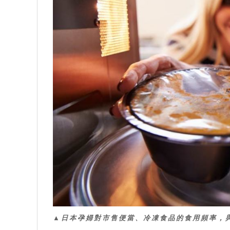
▲日本孕婦對市售便當、冷凍食品的食用頻率，