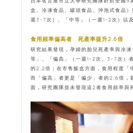
日本名古屋市立大學研究團隊針對全國9
盒、冷凍食品、罐頭食品、沖泡式食品）
週3-7次）、「中等」（一週1-2次）
食用頻率偏高者 死產率提升2.6倍
研究結果發現，孕婦的胎兒死產率與冷凍
等」、「偏高」（一週1-2次、3-7次
的2.2倍；在市售飯盒方面，食用程度「
而「偏高」者更是「偏少」者的2.6倍
面，研究團隊並未發現這2者食用頻率與