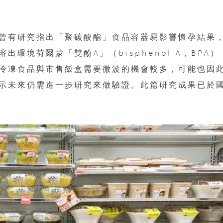
曾有研究指出「聚碳酸酯」食品容器易影響懷孕結果
環境荷爾蒙「雙酚A」（bisphenol A，BPA）
冷凍食品與市售飯盒需要微波的機會較多，可能也因
示未來仍需進一步研究來做驗證。此篇研究成果已於