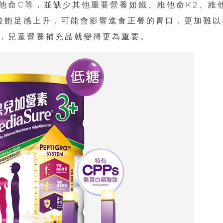
他命C等，並缺少其他重要營養如鐵、維他命K2、維
後飽足感上升，可能會影響進食正餐的胃口，更加難以
，兒童營養補充品就變得更為重要。