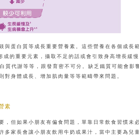
鎂與蛋白質等成長重要營養素。這些營養在各個成長
形成的重要元素，攝取不足的話或會引致身高增長緩
成、蛋白質代謝等等，跟發育密不可分。缺乏鐵質可能會影
則對身體成長、增加肌肉量等等範疇帶來問題。
營素
要，但如果小朋友有偏食問題，單靠日常飲食習慣未
許多家長會讓小朋友飲用牛奶或果汁，當中主要為兒