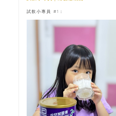
試飲小專員 #1：