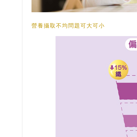
營養攝取不均問題可大可小