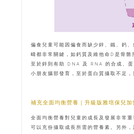
偏食兒童可能因偏食而缺少鋅、鐵、鈣、
疇都非常關鍵，如鈣質及維他命D是骨骼
至於鋅則有助 DNA 及 RNA 的合
小朋友腦部發育，至於蛋白質攝取不足，
補充全面均衡營養｜升級版雅培保兒加
全面均衡營養對兒童的成長及發展非常重
可以充份攝取成長所需的營養素。另外，