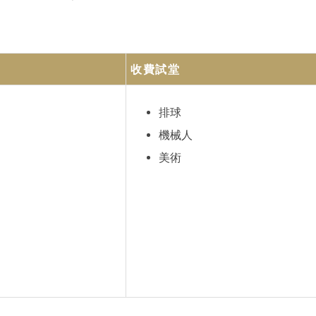
收費試堂
排球
機械人
美術