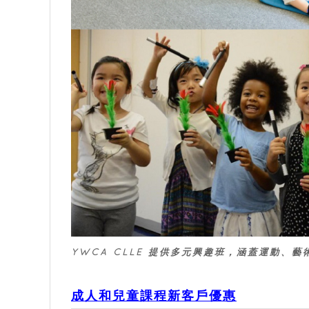
YWCA CLLE 提供多元興趣班，涵蓋運動、藝術
成人和兒童課程新客戶優惠