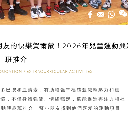
朋友的快樂賀爾蒙！2026年兒童運動興
班推介
DUCATION
/
EXTRACURRICULAR ACTIVITIES
括多巴胺和血清素，有助增強幸福感並減輕壓力和焦
習慣，不僅身體強健、情緒穩定，還能促進專注力和社
童運動興趣班推介，幫小朋友找到他們喜愛的運動項目