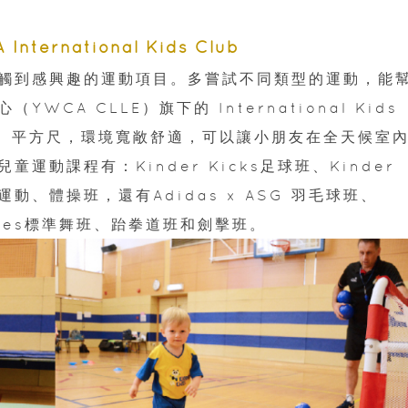
rnational Kids Club
觸到感興趣的運動項目。多嘗試不同類型的運動，能
CA CLLE）旗下的 International Kids
000 平方尺，環境寬敞舒適，可以讓小朋友在全天候室
動課程有：Kinder Kicks足球班、Kinder
項運動、體操班，還有Adidas x ASG 羽毛球班、
omBees標準舞班、跆拳道班和劍擊班。