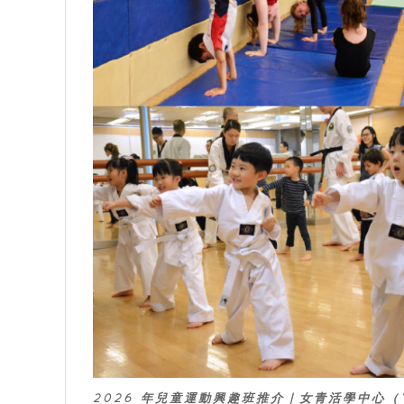
2026 年兒童運動興趣班推介｜女青活學中心（Y