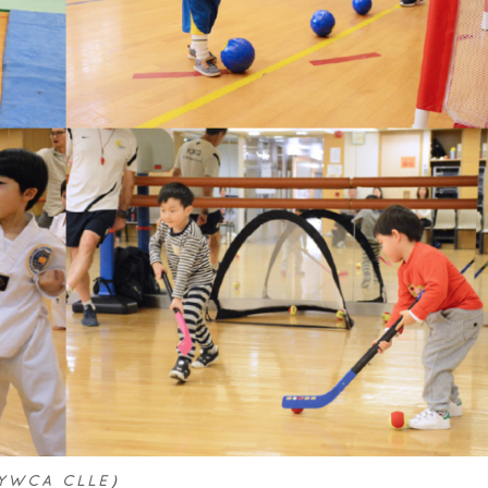
WCA CLLE）