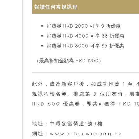
報讀任何常規課程
消費滿 HKD 2000 可享 9 折優惠
消費滿 HKD 4000 可享 88 折優惠
消費滿 HKD 8000 可享 85 折優惠
（最高折扣金額為 HKD 1200）
此外，成為新客戶後，如成功推薦 1 至 4
規課程報名券。推薦第 5 位朋友時，朋友
HKD 600 優惠券，即共可獲得 HKD 1
地址：中環麥當勞道1號3樓
網址：
www.clle.ywca.org.hk