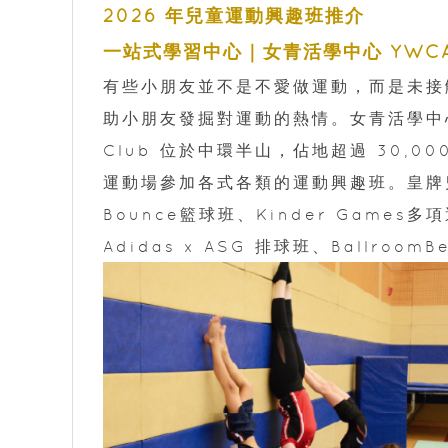
2026 年兒童運動興趣班推介
一站式學習中心｜女青活學中心 YWCA Inte
有些小朋友並不是不愛做運動，而是未接
助小朋友發掘對運動的熱情。女青活學中心（YW
Club 位於中環半山，佔地超過 30,
運動場參加各式各類的運動興趣班。皇牌兒童運
Bounce籃球班、Kinder Games多
Adidas x ASG 排球班、Ballro