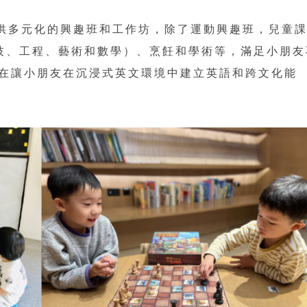
人提供多元化的興趣班和工作坊，除了運動興趣班，兒童
科技、工程、藝術和數學）、烹飪和學術等，滿足小朋友
在讓小朋友在沉浸式英文環境中建立英語和跨文化能