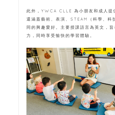
此外，YWCA CLLE 為小朋友和成
還涵蓋藝術、表演、STEAM（科學、
同的興趣愛好。主要授課語言為英文，旨
力，同時享受愉快的學習體驗。