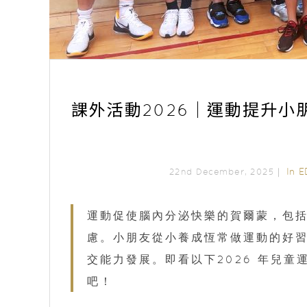
課外活動2026｜運動提升小
In
E
22nd December, 2025｜
運動促使腦內分泌快樂的賀爾蒙，包
慮。小朋友從小養成恆常做運動的好
交能力發展。即看以下2026 年兒
吧！