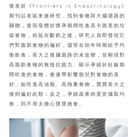
發表於《Frontiers in Endocrinology》
期刊以老鼠來做研究，找到食物與大腦迴路的
關聯，發現母體於懷孕期間吃進高卡路里的垃
圾食物，幼鼠在斷奶之後，研究人員即發現它
們對脂肪食物的偏好，儘管在幼年時期給予均
衡飲食，長大之後腦迴路仍未改變，並顯現對
高脂肪食物的無抵抗能力。顯示孕婦於妊娠期
間吃進的食物，會連帶影響胎兒對食物的喜
好，如吃進高油脂、高熱量食物，寶寶長大之
後則偏好此類；反之，孕婦蔬果肉蛋皆攝取均
衡，則不用太擔心寶寶挑食。