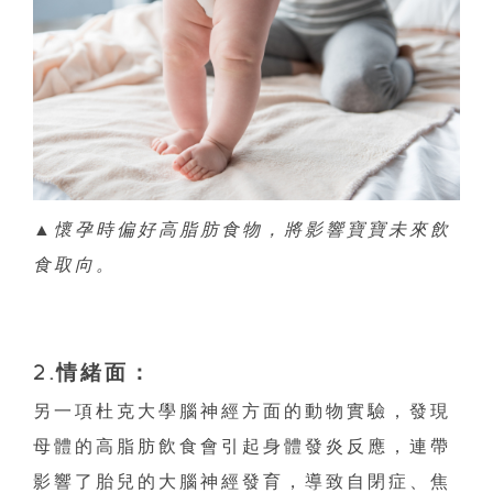
▲
懷孕時偏好高脂肪食物，將影響寶寶未來飲
食取向。
2.情緒面：
另一項杜克大學腦神經方面的動物實驗，發現
母體的高脂肪飲食會引起身體發炎反應，連帶
影響了胎兒的大腦神經發育，導致自閉症、焦