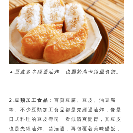
▲
豆皮多半經過油炸，也屬於高卡路里食物。
2.豆類加工食品：
百頁豆腐、豆皮、油豆腐
等。不少豆類加工食品都是先經過油炸，像是
日式料理的豆皮壽司，看似清爽開胃，其豆皮
也是先經油炸、醬滷過，再包覆著美味醋飯，