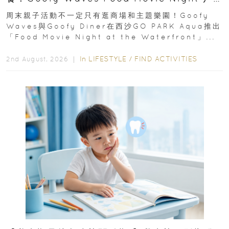
外影院逢週末登場
周末親子活動不一定只有逛商場和主題樂園！Goofy
Waves與Goofy Diner在西沙GO PARK Aqua推出
「Food Movie Night at the Waterfront」...
In
LIFESTYLE
/
FIND ACTIVITIES
2nd August, 2026 ｜