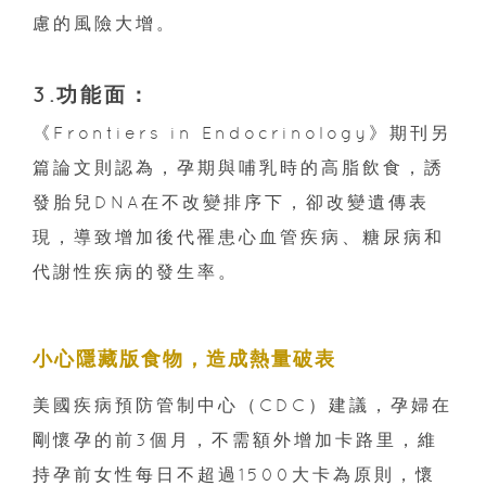
慮的風險大增。
3.功能面：
《Frontiers in Endocrinology》期刊另
篇論文則認為，孕期與哺乳時的高脂飲食，誘
發胎兒DNA在不改變排序下，卻改變遺傳表
現，導致增加後代罹患心血管疾病、糖尿病和
代謝性疾病的發生率。
小心隱藏版食物，造成熱量破表
美國疾病預防管制中心（CDC）建議，孕婦在
剛懷孕的前3個月，不需額外增加卡路里，維
持孕前女性每日不超過1500大卡為原則，懷