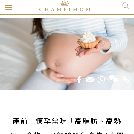
產前｜懷孕常吃「高脂肪、高熱