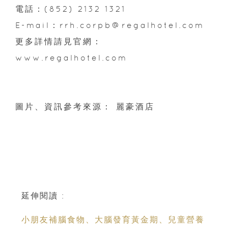
電話：(852) 2132 1321
E-mail：rrh.corpb@regalhotel.com
更多詳情請見官網：
www.regalhotel.com
圖片、資訊參考來源： 麗豪酒店
延伸閱讀 :
小朋友補腦食物、大腦發育黃金期、兒童營養