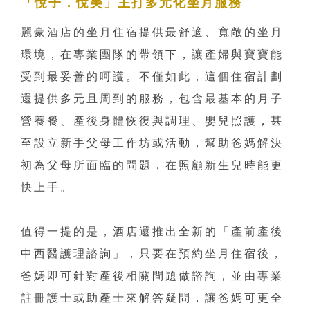
「悅子．悅美」主打多元化坐月服務
麗豪酒店的坐月住宿提供最舒適、寬敞的坐月
環境，在專業團隊的帶領下，讓產婦與寶寶能
受到最妥善的呵護。不僅如此，這個住宿計劃
還提供多元且周到的服務，包含最基本的月子
營養餐、產後身體恢復與調理、嬰兒照護，甚
至設立新手父母工作坊或活動，幫助爸媽解決
初為父母所面臨的問題，在照顧新生兒時能更
快上手。
值得一提的是，酒店還推出全新的「產前產後
中西醫護理諮詢」，只要在預約坐月住宿後，
爸媽即可針對產後相關問題做諮詢，並由專業
註冊護士或助產士來解答疑問，讓爸媽可更全