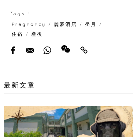
Tags :
Pregnancy
/
麗豪酒店
/
坐月
/
住宿
/
產後
最新文章