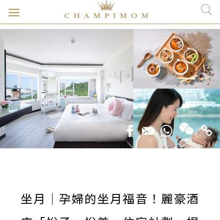
坐月｜孕婦的坐月福音！麗豪酒