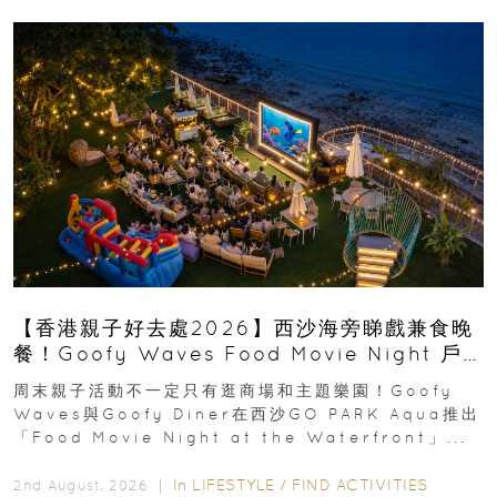
【香港親子好去處2026】西沙海旁睇戲兼食晚
餐！Goofy Waves Food Movie Night 戶
外影院逢週末登場
周末親子活動不一定只有逛商場和主題樂園！Goofy
Waves與Goofy Diner在西沙GO PARK Aqua推出
「Food Movie Night at the Waterfront」...
In
LIFESTYLE
/
FIND ACTIVITIES
2nd August, 2026 ｜