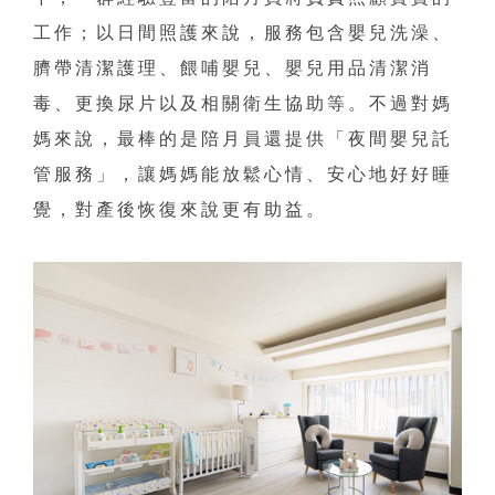
工作；以日間照護來說，服務包含嬰兒洗澡、
臍帶清潔護理、餵哺嬰兒、嬰兒用品清潔消
毒、更換尿片以及相關衛生協助等。不過對媽
媽來說，最棒的是陪月員還提供「夜間嬰兒託
管服務」，讓媽媽能放鬆心情、安心地好好睡
覺，對產後恢復來說更有助益。