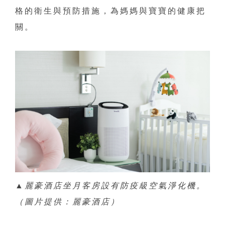
格的衛生與預防措施，為媽媽與寶寶的健康把
關。
▲麗豪酒店坐月客房設有防疫級空氣淨化機。
（圖片提供：麗豪酒店）