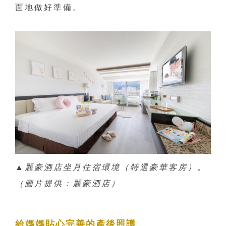
面地做好準備。
▲麗豪酒店坐月住宿環境（特選豪華客房）。
（圖片提供：麗豪酒店）
給媽媽貼心完善的產後照護