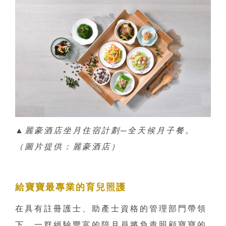
▲麗豪酒店坐月住宿計劃─全天候月子餐。
（圖片提供：麗豪酒店）
給寶寶最專業的育兒照護
在具有註冊護士、助產士資格的管理部門帶領
下，一群經驗豐富的陪月員將負責照顧寶寶的