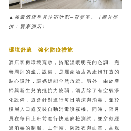
▲麗豪酒店坐月住宿計劃─育嬰室。（圖片提
供：麗豪酒店）
環境舒適 強化防疫措施
酒店客房環境寬敞，搭配溫暖明亮的色調、完
善周到的坐月設備，是麗豪酒店為產婦打造的
貼心設計，讓媽媽能全然放鬆。另外，由於產
婦與新生兒的抵抗力較弱，酒店除了有空氣淨
化設備，還會針對進行每日清潔與消毒，並於
樓層入口處安裝自動消毒噴霧機。同時，陪月
員在每日上班前進行快速篩檢測試，並穿戴經
過消毒的制服、工作帽、防護衣與面罩，高規