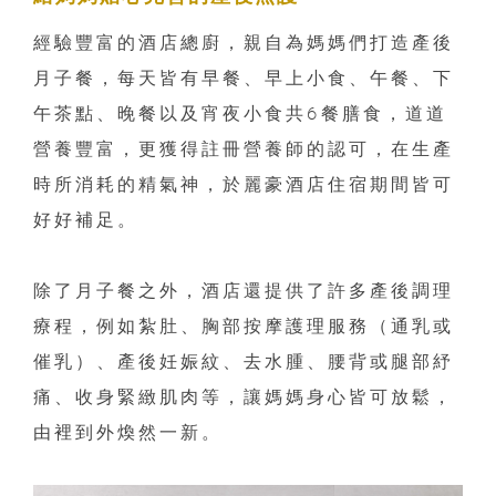
經驗豐富的酒店總廚，親自為媽媽們打造產後
月子餐，每天皆有早餐、早上小食、午餐、下
午茶點、晚餐以及宵夜小食共6餐膳食，道道
營養豐富，更獲得註冊營養師的認可，在生產
時所消耗的精氣神，於麗豪酒店住宿期間皆可
好好補足。
除了月子餐之外，酒店還提供了許多產後調理
療程，例如紮肚、胸部按摩護理服務（通乳或
催乳）、產後妊娠紋、去水腫、腰背或腿部紓
痛、收身緊緻肌肉等，讓媽媽身心皆可放鬆，
由裡到外煥然一新。