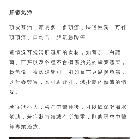
肝鬱氣滯
頭皮甚油，頭屑多，多頭瘡，味道較濁；可伴
頭頂痛、口乾苦、脾氣急躁等。
這情況可煲清肝疏肝的食材，如蕃茄、白蘿
蔔、西芹以及各種不會損傷胎兒的綠葉蔬菜，
煲魚湯、瘦肉湯皆可，例如蕃茄豆腐煲魚湯，
既營養豐富，又可助疏肝，減少體內熱盛的情
況。
若症狀不大，咨詢中醫師後，可以飲保健湯水
幫助，若症狀持續或有所加重，則應尋求中醫
師專業治療。