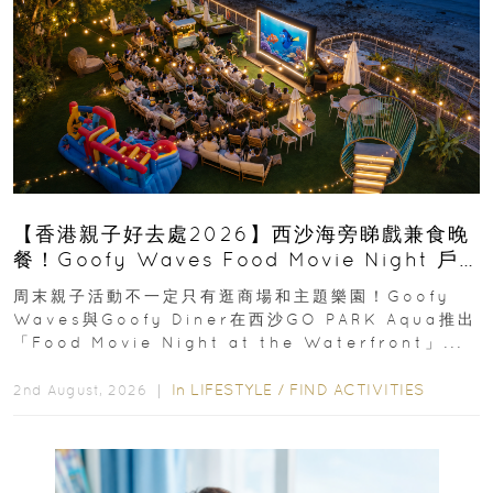
【香港親子好去處2026】西沙海旁睇戲兼食晚
餐！Goofy Waves Food Movie Night 戶
外影院逢週末登場
周末親子活動不一定只有逛商場和主題樂園！Goofy
Waves與Goofy Diner在西沙GO PARK Aqua推出
「Food Movie Night at the Waterfront」...
In
LIFESTYLE
/
FIND ACTIVITIES
2nd August, 2026 ｜