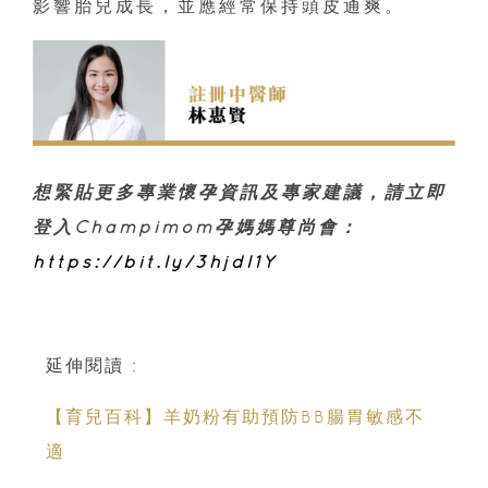
影響胎兒成長，並應經常保持頭皮通爽。
想緊貼更多專業懷孕資訊及專家建議，請立即
登入Champimom孕媽媽尊尚會：
https://bit.ly/3hjdl1Y
延伸閱讀 :
【育兒百科】羊奶粉有助預防BB腸胃敏感不
適