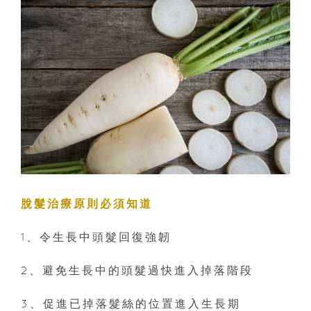
脫髮治療原則必須知道
1、令生長中頭髮回復強韌
2、避免生長中的頭髮過快進入掉落階段
3、促進已掉落髮絲的位置進入生長期