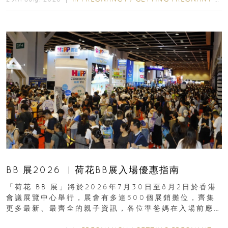
BB 展2026 ︳荷花BB展入場優惠指南
「荷花 BB 展」將於2026年7月30日至8月2日於香港
會議展覽中心舉行，展會有多達500個展銷攤位，齊集
更多最新、最齊全的親子資訊，各位準爸媽在入場前應
先閱讀購物指南...