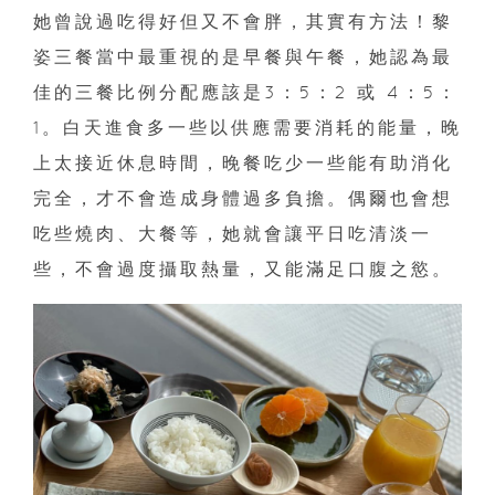
她曾說過吃得好但又不會胖，其實有方法！黎
姿三餐當中最重視的是早餐與午餐，她認為最
佳的三餐比例分配應該是3：5：2 或 4：5：
1。白天進食多一些以供應需要消耗的能量，晚
上太接近休息時間，晚餐吃少一些能有助消化
完全，才不會造成身體過多負擔。偶爾也會想
吃些燒肉、大餐等，她就會讓平日吃清淡一
些，不會過度攝取熱量，又能滿足口腹之慾。