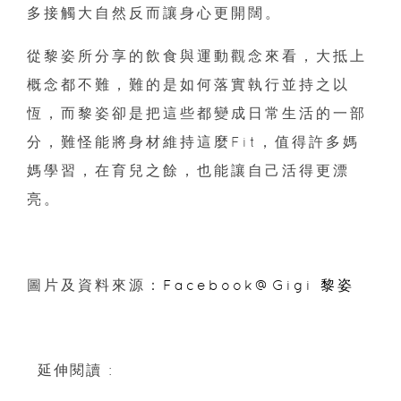
多接觸大自然反而讓身心更開闊。
從黎姿所分享的飲食與運動觀念來看，大抵上
概念都不難，難的是如何落實執行並持之以
恆，而黎姿卻是把這些都變成日常生活的一部
分，難怪能將身材維持這麼Fit，值得許多媽
媽學習，在育兒之餘，也能讓自己活得更漂
亮。
圖片及資料來源：
Facebook@Gigi 黎姿
延伸閱讀 :