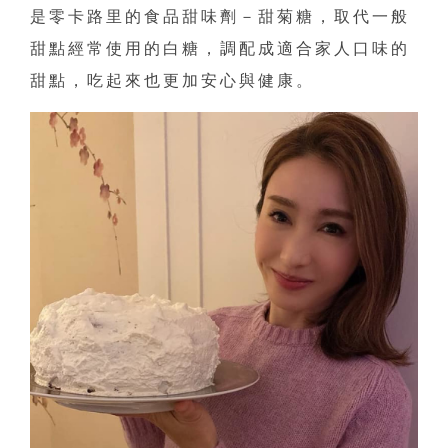
是零卡路里的食品甜味劑－甜菊糖，取代一般
甜點經常使用的白糖，調配成適合家人口味的
甜點，吃起來也更加安心與健康。