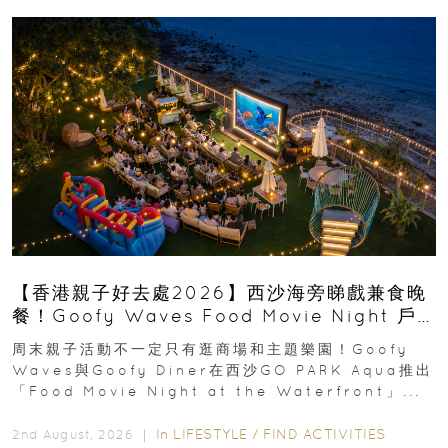
【香港親子好去處2026】西沙海旁睇戲兼食晚
餐！Goofy Waves Food Movie Night 戶
外影院逢週末登場
周末親子活動不一定只有逛商場和主題樂園！Goofy
Waves與Goofy Diner在西沙GO PARK Aqua推出
「Food Movie Night at the Waterfront」...
In
LIFESTYLE
/
FIND ACTIVITIES
2nd August, 2026 ｜