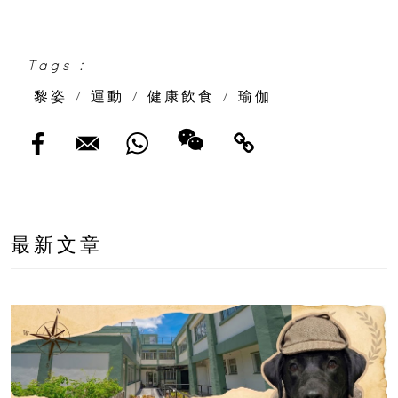
Tags :
黎姿
/
運動
/
健康飲食
/
瑜伽
最新文章