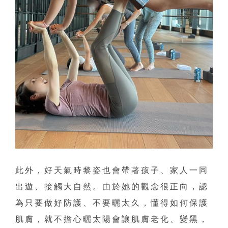
此外，好天氣時黎姿也會帶著孩子、家人一同
出遊、接觸大自然。由於她的觀念很正向，認
為只要做好防護、不要曬太久，懂得如何保護
肌膚，就不擔心曬太陽會讓肌膚老化、變黑，