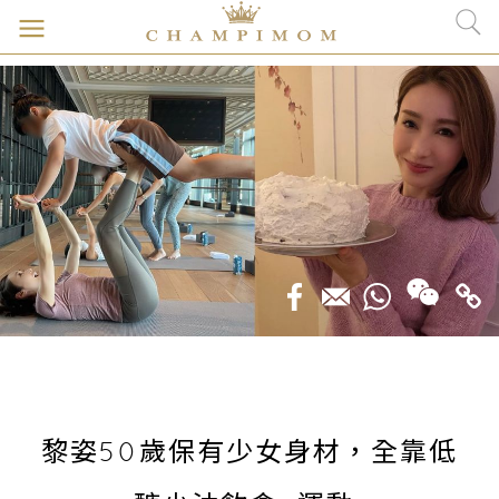
黎姿50歲保有少女身材，全靠低