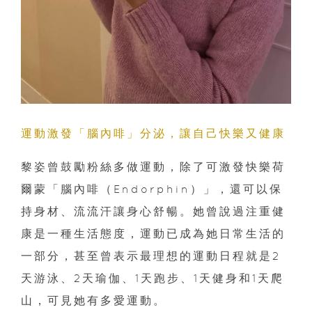
運動激發「腦內啡」分泌，讓自己快樂又健康
黎姿曾鼓勵粉絲多做運動，除了可激發快樂荷
爾蒙「腦內啡（Endorphin）」，還可以保
持身材、流流汗讓身心舒暢。她曾說過注重健
康是一種生活態度，運動已成為她日常生活的
一部分，甚至曾表示最理想的運動日程就是2
天游泳、2天瑜伽、1天跑步、1天健身和1天爬
山，可見她有多愛運動。