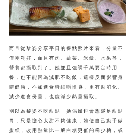
而且從黎姿分享平日的餐點照片來看，分量不
僅剛剛好，而且有肉、蔬菜、米飯、水果等，
營養都攝取到了。她並且強調千萬要定時用
餐，也不能因為減肥不吃飯，這樣反而影響身
體健康，不如進食時細嚼慢嚥，更有助消化、
減少進食份量，也能減少熱量攝取。
別以為黎姿不吃甜點，她偶爾也會想滿足甜點
胃，只是擔心太甜不夠健康，她便自己動手做
蛋糕，改用熱量比一般白糖更低的稀少糖，或