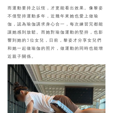
而運動要持之以恆，才更能看出效果。像黎姿
不僅堅持運動多年，近幾年來她也愛上做瑜
伽，認為瑜伽講求身心合一，每次練習完都能
讓她感到放鬆。而她對瑜伽運動的堅持，也影
響到她的3位女兒，日前，黎姿才分享女兒們
和她一起做瑜伽的照片，做運動的同時也能增
近親子關係。