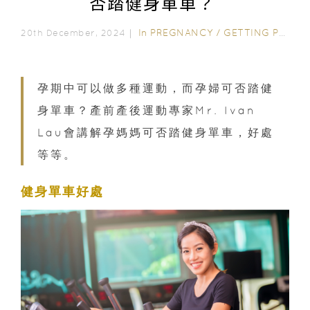
否踏健身單車？
In
PREGNANCY
/
GETTING PREGNANT
20th December, 2024｜
孕期中可以做多種運動，而孕婦可否踏健
身單車？產前產後運動專家Mr. Ivan
Lau會講解孕媽媽可否踏健身單車，好處
等等。
健身單車好處