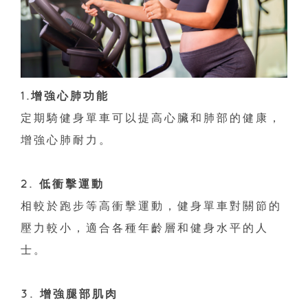
1.增強心肺功能
定期騎健身單車可以提高心臟和肺部的健康，
增強心肺耐力。
2. 低衝擊運動
相較於跑步等高衝擊運動，健身單車對關節的
壓力較小，適合各種年齡層和健身水平的人
士。
3. 增強腿部肌肉