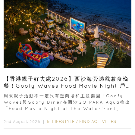
【香港親子好去處2026】西沙海旁睇戲兼食晚
餐！Goofy Waves Food Movie Night 戶
外影院逢週末登場
周末親子活動不一定只有逛商場和主題樂園！Goofy
Waves與Goofy Diner在西沙GO PARK Aqua推出
「Food Movie Night at the Waterfront」...
In
LIFESTYLE
/
FIND ACTIVITIES
2nd August, 2026 ｜