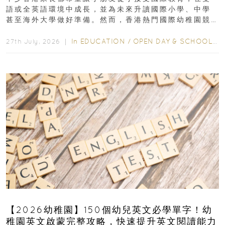
語或全英語環境中成長，並為未來升讀國際小學、中學
甚至海外大學做好準備。然而，香港熱門國際幼稚園競
爭激烈，大部分學校會於入學前約一年開始接受申請...
In
EDUCATION
/
OPEN DAY & SCHOOL EVENTS
27th July, 2026 ｜
【2026幼稚園】150個幼兒英文必學單字！幼
稚園英文啟蒙完整攻略，快速提升英文閱讀能力