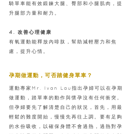
騎單車能有效鍛鍊大腿、臀部和小腿肌肉，提
升腿部力量和耐力。
4. 改善心理健康
有氧運動能釋放內啡肽，幫助減輕壓力和焦
慮，提升心情。
孕期做運動，可否踏健身單車？
運動專家Mr. Ivan Lau指出孕婦可以在孕期
做運動，踏單車的動作與懷孕沒有任何衝突。
但孕婦要先了解清楚自己的狀況，首先，用最
輕鬆的難度開始，慢慢先再往上調。要有足夠
的水份吸收，以確保身體不會過熱，過熱對孕