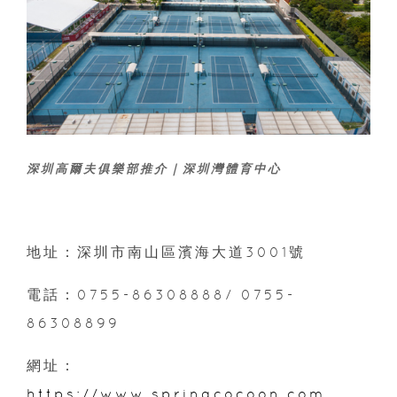
深圳高爾夫俱樂部推介｜深圳灣體育中心
地址：深圳市南山區濱海大道3001號
電話：0755-86308888/ 0755-
86308899
網址：
https://www.springcocoon.com