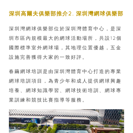
深圳高爾夫俱樂部推介2. 深圳灣網球俱樂部
深圳灣網球俱樂部位於深圳灣體育中心，是深
圳市區內規模最大的網球活動場所，共設12個
國際標準室外網球場，其地理位置優越，五金
設施完善獲得大家的一致好評。
春繭網球培訓是由深圳灣體育中心打造的專業
網球培訓項目，為青少年和成人提供網球興趣
培養、網球知識學習、網球技術培訓、網球專
業訓練和競技比賽指導等服務。