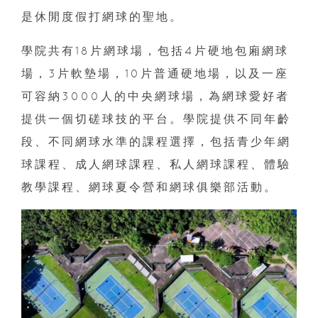
是休閒度假打網球的聖地。
學院共有18片網球場，包括4片硬地包廂網球
場，3片軟墊場，10片普通硬地場，以及一座
可容納3000人的中央網球場，為網球愛好者
提供一個切磋球技的平台。學院提供不同年齡
段、不同網球水準的課程選擇，包括青少年網
球課程、成人網球課程、私人網球課程、體驗
教學課程、網球夏令營和網球俱樂部活動。