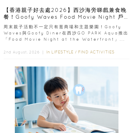
【香港親子好去處2026】西沙海旁睇戲兼食晚
餐！Goofy Waves Food Movie Night 戶
外影院逢週末登場
周末親子活動不一定只有逛商場和主題樂園！Goofy
Waves與Goofy Diner在西沙GO PARK Aqua推出
「Food Movie Night at the Waterfront」...
In
LIFESTYLE
/
FIND ACTIVITIES
2nd August, 2026 ｜