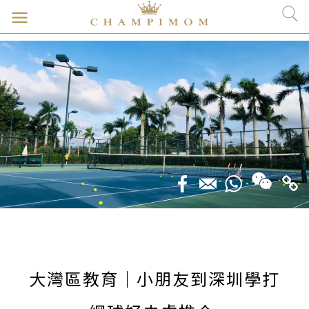
大灣區教育｜小朋友到深圳學打