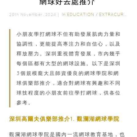
網球好去處推介
In
EDUCATION
/
EXTRACURRICULAR ACTIVITIES
20th November, 2024｜
小朋友學打網球不但有助發展肌肉力量和
協調性，更能提高專注力和自信心，以及
釋放壓力。深圳重視體育發展，市內幾乎
每個區都有大型的網球設施。以下是深圳
3個規模龐大且師資優良的網球學院和網
球俱樂部推介，適合對網球有興趣和不同
球技程度的小朋友前往學打網球，供各位
參考。
深圳高爾夫俱樂部推介1. 觀瀾湖網球學院
觀瀾湖網球學院是國內一流網球教育基地，也