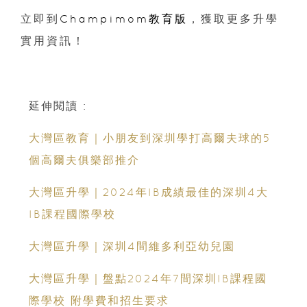
立即到
Champimom教育版
，獲取更多升學
實用資訊！
延伸閱讀 :
大灣區教育｜小朋友到深圳學打高爾夫球的5
個高爾夫俱樂部推介
大灣區升學｜2024年IB成績最佳的深圳4大
IB課程國際學校
大灣區升學｜深圳4間維多利亞幼兒園
大灣區升學｜盤點2024年7間深圳IB課程國
際學校 附學費和招生要求