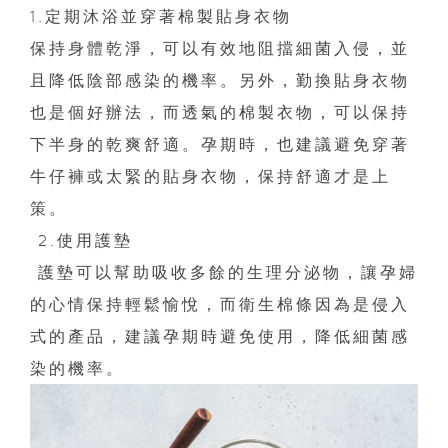
1.定期沐浴並穿著棉製貼身衣物
保持身體乾淨，可以有效地阻擋細菌入侵，並
且降低陰部感染的機率。另外，勤換貼身衣物
也是個好辦法，而透氣的棉製衣物，可以保持
下半身的乾爽舒適。孕期時，也建議避免穿著
牛仔褲或太緊的貼身衣物，保持舒適才是上
策。
2.使用護墊
護墊可以幫助吸收多餘的生理分泌物，讓孕婦
的心情保持輕鬆愉悅，而衛生棉條因為是侵入
式的產品，建議孕期時避免使用，降低細菌感
染的機率。