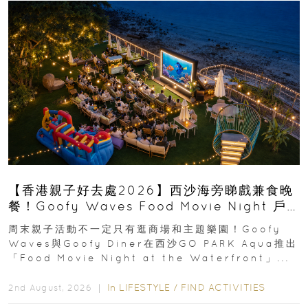
【香港親子好去處2026】西沙海旁睇戲兼食晚
餐！Goofy Waves Food Movie Night 戶
外影院逢週末登場
周末親子活動不一定只有逛商場和主題樂園！Goofy
Waves與Goofy Diner在西沙GO PARK Aqua推出
「Food Movie Night at the Waterfront」...
In
LIFESTYLE
/
FIND ACTIVITIES
2nd August, 2026 ｜