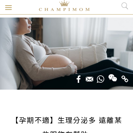
【孕期不適】生理分泌多 遠離某