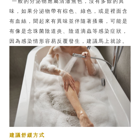
一般的分泌物應屬清澈無色，沒有多餘的異
味，如果分泌物帶有棕色、綠色，或是裡面含
有血絲，聞起來有異味並伴隨著搔癢，可能是
有像是念珠菌陰道炎、陰道滴蟲等感染症狀，
因為感染情形容易反覆發生，建議馬上就診。
建議舒緩方式