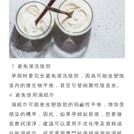
3.避免灌洗陰部
孕期時要完全避免灌洗陰部，因為可能改變陰
道內的微生物平衡，甚至引發細菌性陰道炎。
4.避免使用濕紙巾
濕紙巾可能會改變陰部的弱鹼性平衡，增加受
感染的機率，因此，如果孕婦如廁後，想要徹
底擦拭潔淨，建議可以選用不含化學及酒精成
分的濕紙巾，或是選用專門給孕婦使用的濕紙