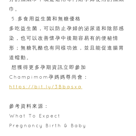
巾。
5.多食用益生菌和無糖優格
多吃益生菌，可以防止孕婦的泌尿道和陰部感
染，也可以改善懷孕中後期容易有的便秘情
形；無糖乳酪也有同樣功效，並且能促進腸胃
道蠕動。
想獲得更多孕期資訊立即參加
Champimom孕媽媽尊尚會：
https://bit.ly/3Bbqsxq
參考資料來源：
What To Expect
Pregnancy Birth & Baby