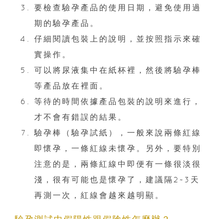
要檢查驗孕產品的使用日期，避免使用過
期的驗孕產品。
仔細閱讀包裝上的說明，並按照指示來確
實操作。
可以將尿液集中在紙杯裡，然後將驗孕棒
等產品放在裡面。
等待的時間依據產品包裝的說明來進行，
才不會有錯誤的結果。
驗孕棒（驗孕試紙），一般來說兩條紅線
即懷孕，一條紅線未懷孕。另外，要特別
注意的是，兩條紅線中即便有一條很淡很
淺，很有可能也是懷孕了，建議隔2~3天
再測一次，紅線會越來越明顯。