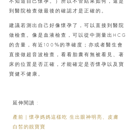
不知道自己懷孕。）所以不管結果如何，還是
到醫院檢查做最後的確認才是正確的。
建議若測出自己好像懷孕了，可以直接到醫院
做檢查。像是血液檢查，可以從中測量出HCG
的含量，有近100%的準確度；亦或者醫生會
直接做超音波檢查，看看胎囊有無被看見、著
床的位置是否正確，才能確定是否懷孕以及寶
寶健不健康。
延伸閱讀 :
產前｜懷孕媽媽這樣吃 生出眼神明亮、皮膚
白皙的靚寶寶