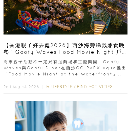
【香港親子好去處2026】西沙海旁睇戲兼食晚
餐！Goofy Waves Food Movie Night 戶
外影院逢週末登場
周末親子活動不一定只有逛商場和主題樂園！Goofy
Waves與Goofy Diner在西沙GO PARK Aqua推出
「Food Movie Night at the Waterfront」...
In
LIFESTYLE
/
FIND ACTIVITIES
2nd August, 2026 ｜