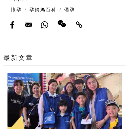
懷孕
/
孕媽媽百科
/
備孕
最新文章