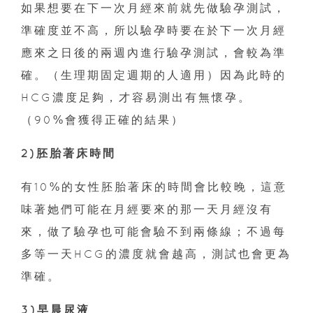
如果想要在下一次月經來前就先做驗孕測試，
準確度並不高，所以驗孕時要在於下一次月經
應來之日後的兩週內進行驗孕測試，會較為準
確。（生理期固定週期的人適用）因為此時的
HCG濃度足夠，才容易測出有無懷孕。
（90%會獲得正確的結果）
2)胚胎著床時間
有10%的女性胚胎著床的時間會比較晚，這意
味著她們可能在月經要來的那一天月經沒有
來，做了驗孕也可能會驗不到兩條線；不過每
多等一天HCG的濃度就會越高，測試也會更為
準確。
3)早晨尿液