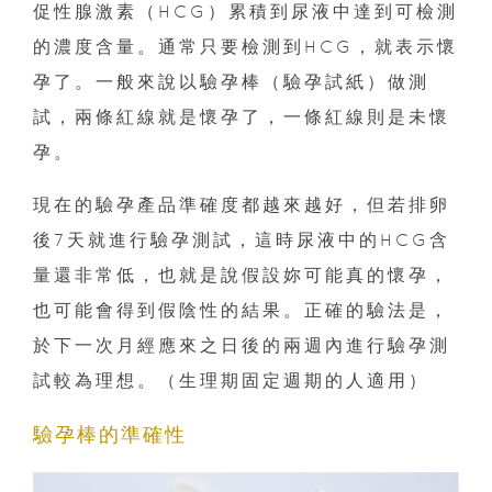
促性腺激素（HCG）累積到尿液中達到可檢測
的濃度含量。通常只要檢測到HCG，就表示懷
孕了。一般來說以驗孕棒（驗孕試紙）做測
試，兩條紅線就是懷孕了，一條紅線則是未懷
孕。
現在的驗孕產品準確度都越來越好，但若排卵
後7天就進行驗孕測試，這時尿液中的HCG含
量還非常低，也就是說假設妳可能真的懷孕，
也可能會得到假陰性的結果。正確的驗法是，
於下一次月經應來之日後的兩週內進行驗孕測
試較為理想。（生理期固定週期的人適用）
驗孕棒的準確性