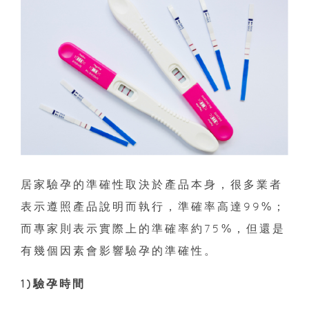
居家驗孕的準確性取決於產品本身，很多業者
表示遵照產品說明而執行，準確率高達99%；
而專家則表示實際上的準確率約75%，但還是
有幾個因素會影響驗孕的準確性。
1)驗孕時間