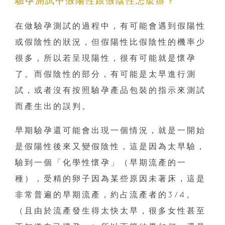
驗孕測試中假陽性跟假陰性怎麼辦？
在做驗孕測試的過程中，有可能會遇到假陽性
或假陰性的狀況，但假陽性比假陰性的機率少
很多，所以若呈現陽性，很有可能就是懷孕
了。而假陰性的部分，有可能是太早進行測
試，或者沒有按照驗孕產品包裝的指示來測試
而產生出的誤判。
早期驗孕還可能會出現一個情況，就是一開始
是假陽性後來又變假陰性，這是因為太早驗，
驗到一個「化學性懷孕」（早期流產的一
種），受精的卵子因為某些原因未著床，這是
非常普遍的早期流產，約占流產者的3/4。
（且由於流產發生得太快太早，很多女性甚至