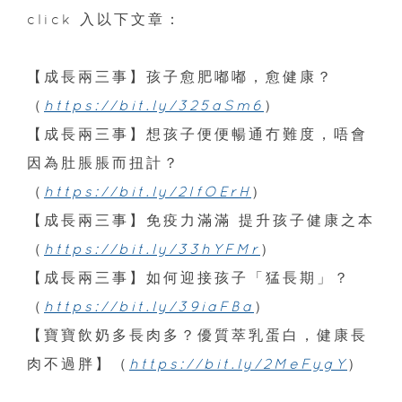
click 入以下文章：
【成長兩三事】孩子愈肥嘟嘟，愈健康？
（
https://bit.ly/325aSm6
）
【成長兩三事】想孩子便便暢通冇難度，唔會
因為肚脹脹而扭計？
（
https://bit.ly/2IfOErH
）
【成長兩三事】免疫力滿滿 提升孩子健康之本
（
https://bit.ly/33hYFMr
）
【成長兩三事】如何迎接孩子「猛長期」？
（
https://bit.ly/39iaFBa
）
【寶寶飲奶多長肉多？優質萃乳蛋白，健康長
肉不過胖】（
https://bit.ly/2MeFygY
）