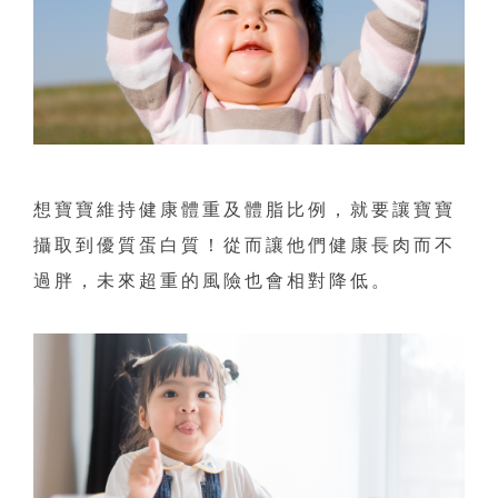
想寶寶維持健康體重及體脂比例，就要讓寶寶
攝取到優質蛋白質！從而讓他們健康長肉而不
過胖，未來超重的風險也會相對降低。