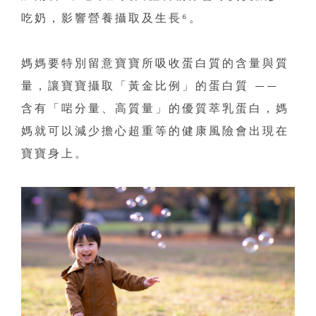
吃奶，影響營養攝取及生長⁶。
媽媽要特別留意寶寶所吸收蛋白質的含量與質
量，讓寶寶攝取「黃金比例」的蛋白質 ——
含有「啱分量、高質量」的優質萃乳蛋白，媽
媽就可以減少擔心超重等的健康風險會出現在
寶寶身上。