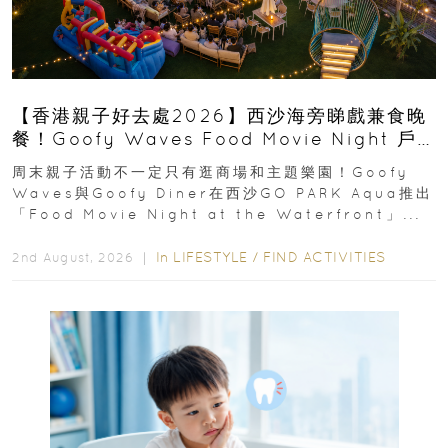
【香港親子好去處2026】西沙海旁睇戲兼食晚
餐！Goofy Waves Food Movie Night 戶
外影院逢週末登場
周末親子活動不一定只有逛商場和主題樂園！Goofy
Waves與Goofy Diner在西沙GO PARK Aqua推出
「Food Movie Night at the Waterfront」...
In
LIFESTYLE
/
FIND ACTIVITIES
2nd August, 2026 ｜