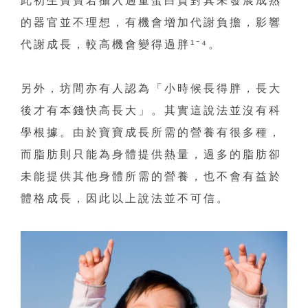
的器官並不理想，有機會增加代謝負擔，影響
代謝成長，較高機會變得過胖¹⁻⁴。
另外，坊間亦有人認為「小時候長得胖，長大
後才有本錢快高長大」。其實這說法並沒有科
學根據。由於寶寶成長所需的營養有很多種，
而脂肪則只能為身體提供熱量，過多的脂肪卻
未能提供其他身體所需的營養，也不會有益於
體格成長，因此以上說法並不可信。