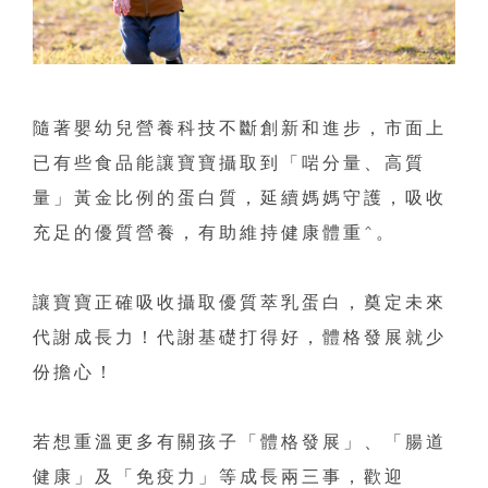
隨著嬰幼兒營養科技不斷創新和進步，市面上
已有些食品能讓寶寶攝取到「啱分量、高質
量」黃金比例的蛋白質，延續媽媽守護，吸收
充足的優質營養，有助維持健康體重^。
讓寶寶正確吸收攝取優質萃乳蛋白，奠定未來
代謝成長力！代謝基礎打得好，體格發展就少
份擔心！
若想重溫更多有關孩子「體格發展」、「腸道
健康」及「免疫力」等成長兩三事，歡迎