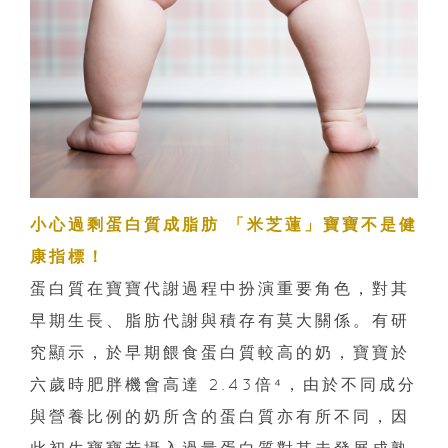
小心過剩蛋白質成脂肪 「米芝蓮」寶寶不是健
康指標！
蛋白質在寶寶代謝過程中扮演重要角色，對其
早期生長、脂肪代謝與積存有莫大關係。有研
究顯示，於早期餵食蛋白質較高的奶，寶寶於
六歲時肥胖機會高達 2.43倍⁴，由於不同成分
與營養比例的奶所含的蛋白質亦有所不同，因
此初生寶寶若攝入過量蛋白質對其未發展成熟