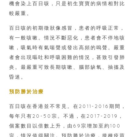
機會染上百日咳，只是初生寶寶的病情相對比
較嚴重。
百日咳的初期徵狀像感冒，患者的呼吸正常，
有一般咳嗽。情況不斷惡化，患者會不停地咳
嗽，吸氣時有氣喘聲或發出高頻的嗚聲。嚴重
者會出現嘔吐和呼吸困難的情況，甚致引發肺
炎。最嚴重可致長期咳嗽、腦部缺氧、抽搐及
昏迷。
預防勝於治療
百日咳在香港並不常見。在2011-2016期間，
每年只有20-50宗。不過，在2017-2019，
個案數目以倍數上升，由69宗增加至約100
宗，情況值得關注。預防勝於治療，接種疫苗