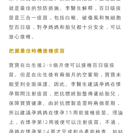
就是最佳的預防措施。李醫生解釋，百日咳疫
苗是三合一疫苗，包括白喉、破傷風和無細胞
型百日咳，對孕媽媽和胎兒都十分安全，可以
放心接種。
把握最佳時機接種疫苗
寶寶在出生後2-6個月便可以接種百日咳疫
苗。但是在出生後有兩個月的空窗期，寶寶未
能受到全面保護。因此。李醫生建議孕媽在懷
孕期間注射疫苗，把抗體經胎盤傳遞給胎兒，
保障寶寶健康。由於抗體製造需時兩個星期，
所以建議孕媽媽在懷孕35周前接種疫苗。理論
上，在懷孕第12周後便可以注射疫苗。不過，
孕媽在懷孕第24周才完成初步產前檢查，如結