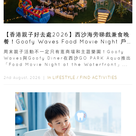
【香港親子好去處2026】西沙海旁睇戲兼食晚
餐！Goofy Waves Food Movie Night 戶
外影院逢週末登場
周末親子活動不一定只有逛商場和主題樂園！Goofy
Waves與Goofy Diner在西沙GO PARK Aqua推出
「Food Movie Night at the Waterfront」...
In
LIFESTYLE
/
FIND ACTIVITIES
2nd August, 2026 ｜