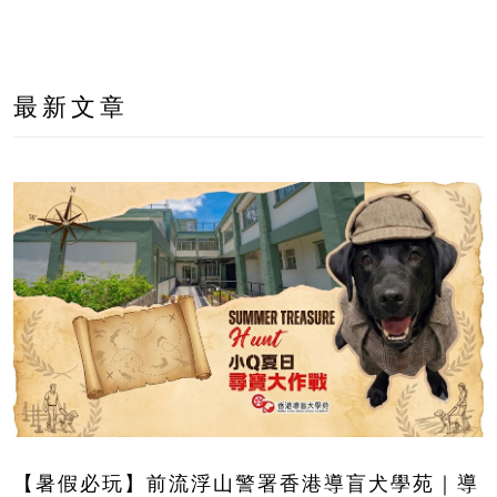
最新文章
【暑假必玩】前流浮山警署香港導盲犬學苑｜導