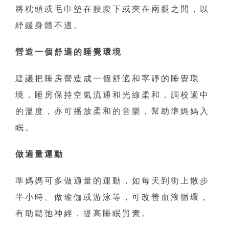
將枕頭或毛巾墊在腰腹下或夾在兩腿之間，以
紓緩身體不適。
營造一個舒適的睡覺環境
建議把睡房營造成一個舒適和寧靜的睡覺環
境，睡房保持空氣流通和光線柔和，調校適中
的溫度，亦可播放柔和的音樂，幫助準媽媽入
眠。
做適量運動
準媽媽可多做適量的運動，如每天到街上散步
半小時、做瑜伽或游泳等，可改善血液循環，
有助鬆弛神經，提高睡眠質素。