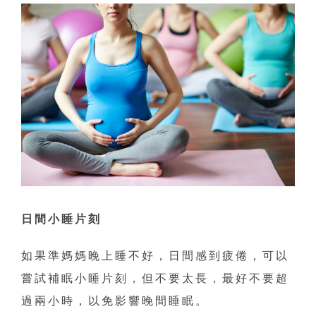
日間小睡片刻
如果準媽媽晚上睡不好，日間感到疲倦，可以
嘗試補眠小睡片刻，但不要太長，最好不要超
過兩小時，以免影響晚間睡眠。