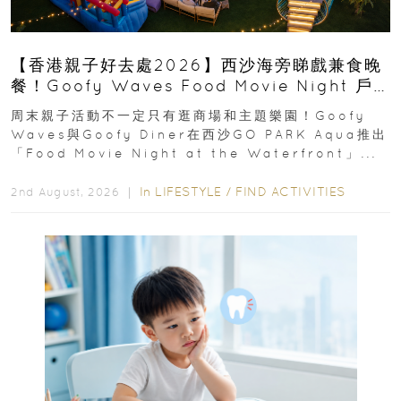
【香港親子好去處2026】西沙海旁睇戲兼食晚
餐！Goofy Waves Food Movie Night 戶
外影院逢週末登場
周末親子活動不一定只有逛商場和主題樂園！Goofy
Waves與Goofy Diner在西沙GO PARK Aqua推出
「Food Movie Night at the Waterfront」...
In
LIFESTYLE
/
FIND ACTIVITIES
2nd August, 2026 ｜