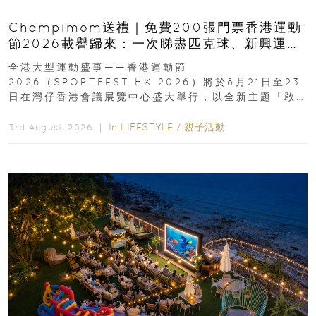
Champimom送禮｜免費200張門票香港運動
節2026載譽歸來：一次睇盡匹克球、新興運
動、街舞比賽＋逾百運動品牌展覽
全港大型運動盛事——香港運動節
2026（SPORTFEST HK 2026）將於8月21日至23
日在灣仔香港會議展覽中心盛大舉行，以全新主題「敢
運動大排檔」登場，集合...
In
LIFESTYLE
/
親子活動
3rd August, 2026 ｜