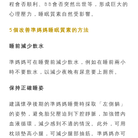
程會否順利、BB會否突然出世等，形成巨大的
心理壓力，睡眠質素自然受影響。
5個改善準媽媽睡眠質素的方法
睡前減少飲水
準媽媽可在睡覺前減少飲水，例如在睡前兩小
時不要飲水，以減少夜晚有尿意要上厠所。
保持正確睡姿
建議懷孕後期的準媽媽睡覺時採取「左側躺」
的姿勢，避免胎兒壓迫到下腔靜脈，加強體內
血液循環，減少感到不適的情況。此外，可用
枕頭墊高小腿，可減少腿部抽筋。準媽媽亦可