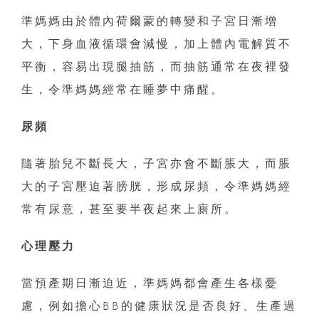
準媽媽由於體內荷爾蒙的轉變和子宮日漸增
大，下身血液循環會減慢，加上體內電解質不
平衡，容易出現腿抽筋，而抽筋通常在夜裡發
生，令準媽媽經常在睡夢中痛醒。
尿頻
隨著胎兒不斷長大，子宮亦會不斷脹大，而脹
大的子宮壓迫著膀胱，形成尿頻，令準媽媽經
常有尿意，甚至要半夜起來上廁所。
心理壓力
當預產期日漸迫近，準媽媽都會產生各樣憂
慮，例如擔心BB的健康狀況是否良好、生產過