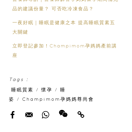
品的建議份量？ 可否吃冷凍食品？
一夜好眠｜睡眠是健康之本 提高睡眠質素五
大關鍵
立即登記參加！Champimom孕媽媽產前講
座
Tags :
睡眠質素
/
懷孕
/
睡
姿
/
Champimom孕媽媽尊尚會