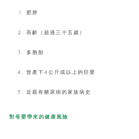
肥胖
高齡（超過三十五歲）
多胞胎
曾產下4公斤或以上的巨嬰
近親有糖尿病的家族病史
對母嬰帶來的健康風險