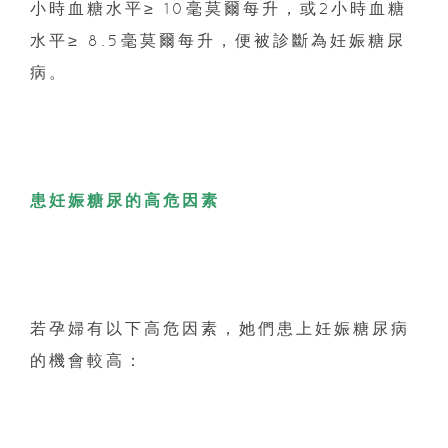
小時血糖水平≥ 10毫莫爾每升，或2小時血糖
水平≥ 8.5毫莫爾每升，便被診斷為妊娠糖尿
病。
患妊娠糖尿的高危因素
若孕婦有以下高危因素，她們患上妊娠糖尿病
的機會較高：