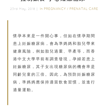
In
PREGNANCY
/
PRENATAL CARE
23rd May, 2018｜
懷孕本來是一件開心事，但如在懷孕期間
患上妊娠糖尿病，會為準媽媽和胎兒帶來
健康風險，例如胎兒過重、早產等，而香
港中文大學早前有調查發現，孕婦若患上
妊娠糖尿，其子女出現糖尿病的機會率是
同齡兒童的三倍。因此，為預防妊娠糖尿
病，準媽媽應保持適當飲食習慣，並進行
適量運動。