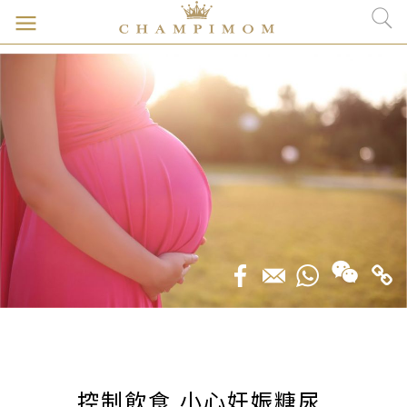
控制飲食 小心妊娠糖尿