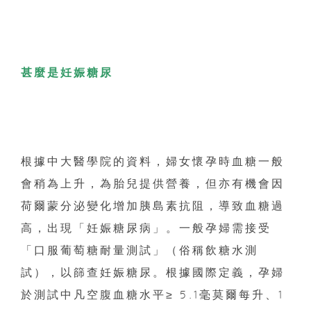
甚麼是妊娠糖尿
根據中大醫學院的資料，婦女懷孕時血糖一般
會稍為上升，為胎兒提供營養，但亦有機會因
荷爾蒙分泌變化增加胰島素抗阻，導致血糖過
高，出現「妊娠糖尿病」。一般孕婦需接受
「口服葡萄糖耐量測試」（俗稱飲糖水測
試），以篩查妊娠糖尿。根據國際定義，孕婦
於測試中凡空腹血糖水平≥ 5.1毫莫爾每升、1