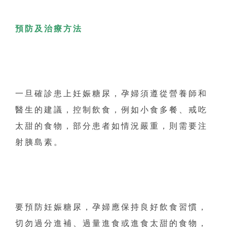
預防及治療方法
一旦確診患上妊娠糖尿，孕婦須遵從營養師和
醫生的建議，控制飲食，例如小食多餐、戒吃
太甜的食物，部分患者如情況嚴重，則需要注
射胰島素。
要預防妊娠糖尿，孕婦應保持良好飲食習慣，
切勿過分進補、過量進食或進食太甜的食物，