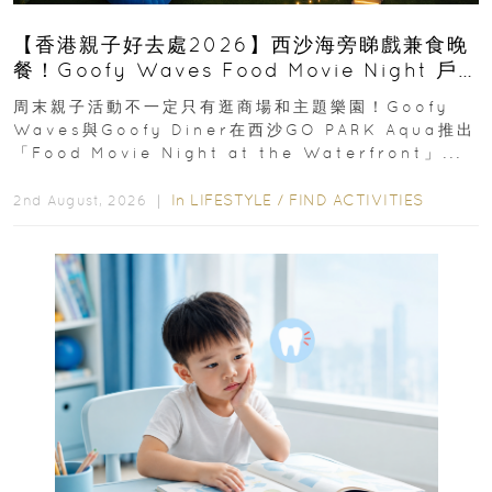
【香港親子好去處2026】西沙海旁睇戲兼食晚
餐！Goofy Waves Food Movie Night 戶
外影院逢週末登場
周末親子活動不一定只有逛商場和主題樂園！Goofy
Waves與Goofy Diner在西沙GO PARK Aqua推出
「Food Movie Night at the Waterfront」...
In
LIFESTYLE
/
FIND ACTIVITIES
2nd August, 2026 ｜