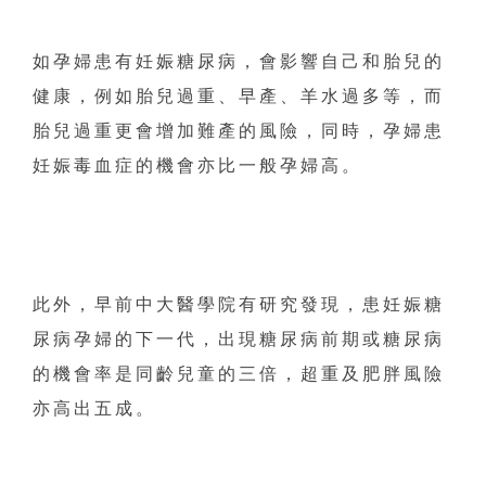
如孕婦患有妊娠糖尿病，會影響自己和胎兒的
健康，例如胎兒過重、早產、羊水過多等，而
胎兒過重更會增加難產的風險，同時，孕婦患
妊娠毒血症的機會亦比一般孕婦高。
此外，早前中大醫學院有研究發現，患妊娠糖
尿病孕婦的下一代，出現糖尿病前期或糖尿病
的機會率是同齡兒童的三倍，超重及肥胖風險
亦高出五成。