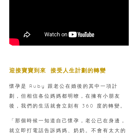
迎接寶寶到來 接受人生計劃的轉變
懷孕是 Ruby 跟老公在婚後的其中一項計
劃，但相信各位媽媽都明暸，在擁有小朋友
後，我們的生活就會立刻有 360 度的轉變。
「那個時候一知道自己懷孕，老公已在身邊，
就立即打電話告訴媽媽、奶奶。不會有太大的