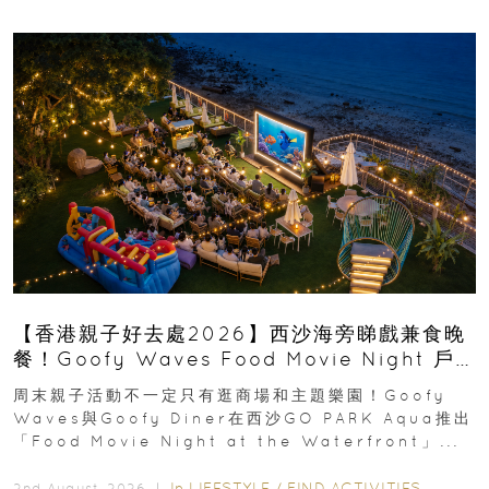
【香港親子好去處2026】西沙海旁睇戲兼食晚
餐！Goofy Waves Food Movie Night 戶
外影院逢週末登場
周末親子活動不一定只有逛商場和主題樂園！Goofy
Waves與Goofy Diner在西沙GO PARK Aqua推出
「Food Movie Night at the Waterfront」...
In
LIFESTYLE
/
FIND ACTIVITIES
2nd August, 2026 ｜