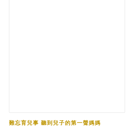
難忘育兒事 聽到兒子的第一聲媽媽