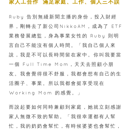
家人工合作 滿足家庭、工作、個人三不誤
Ruby 告別無綫新聞主播的身份，投入財經
界，剛轉去了新公司NikkoAM，成為了 ETF
業務發展總監，身為事業女性的 Ruby 則明
言自己不能沒有個人時間。「我自己個人來
說，我是不可以長時間留在家中。你叫我要當
一個 Full Time Mom，天天去照顧小朋
友。我會覺得很不舒服，我都會想有自己的生
活圈子、事業。所以我都會挺享受現在
Working Mom 的感覺。」
而說起要如何同時兼顧到家庭，她就立刻感謝
家人無微不致的幫助。「我很幸運都有人幫
忙，我的奶奶會幫忙，有時候婆婆也會幫忙，