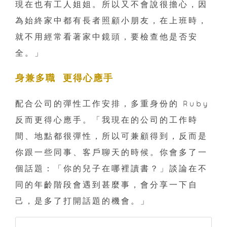
現在也有工人姐姐。所以又不會說很擔心，因
為始終家中都有長者照顧小朋友，在上班時，
就不用經常看著家中鏡頭，要檢查他是否安
全。」
身兼多職 更得心應手
配合公司的彈性工作安排，多重身份的 Ruby
反而更得心應手。「我現在的公司的工作時
間、地點都很彈性，所以可兼顧得到，反而是
你跟一些同事、客戶聊天的時候。你會多了一
個話題：「你的兒子在哪裡讀書？」談論在不
同的年齡階段會遇到甚麼事，會分享一下自
己，是多了打開話題的機會。」