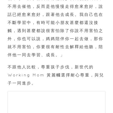
不用去催他，反而是他慢慢走得愈來愈好，說
話已經愈來愈好，跟著他去成長。我自己也在
不斷學習中，有時可能小朋友甚麼都還沒接
觸，遇到甚麼都說很害怕除了你說不用害怕之
外，你也可以說，媽媽陪伴你一起去做，那你
就不用害怕，你要很有耐性去解釋給他聽，陪
伴他一同去學習、成長。」
不跟他人比較，尊重孩子步伐，新世代的
Working Mom 黃麗幗選擇耐心尊重，與兒
子一同進步。