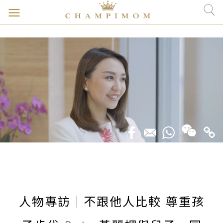
人物專訪｜不跟他人比較 尊重孩