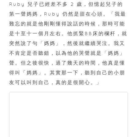
Ruby 兒子已經差不多 2 歲，但憶起兒子的
第一聲媽媽，Ruby 仍然是甜在心頭。「我最
難忘的就是他剛剛懂得說話的時候，那時可能
是十至十一個月左右。他抓緊BB床的欄杆，就
突然說了句「媽媽」，然後就繼續哭泣。我又
不肯定是否聽錯，以為他的哭聲就是「媽媽」
聲。但之後很快，過了幾天的時間，他真是懂
得叫「媽媽」。其實那一下，聽到自己的小朋
友可以叫到自己，真的是很開心。」