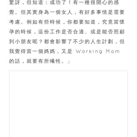
驚訝，但知道：成功了！有一種很開心的感
覺。但其實身為一個女人，有好多事情是需要
考慮。例如有些時候，你都要知道，究竟當懷
孕的時候，這份工作是否合適、或是能否照顧
到小朋友呢？都會影響了不少的人生計劃，但
我覺得當一個媽媽，又是 Working Mom
的話，就要有所犧牲。」